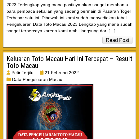
2023 Terlengkap yang mana pastinya akan sangat membantu
para pembaca sekalian yang sedang bermain di Pasaran Togel
Terbesar satu ini. Dibawah ini kami sudah menyediakan tabel
Pengeluaran Data Toto Macau 2023 Lengkap yang mana sudah
sangat terpercaya karena kami ambil langsung dari […]
Read Post
Keluaran Toto Macau Hari Ini Tercepat – Result
Toto Macau
Petir Terjitu
21 Februari 2022
Data Pengeluaran Macau