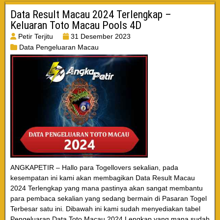
Data Result Macau 2024 Terlengkap –
Keluaran Toto Macau Pools 4D
Petir Terjitu
31 Desember 2023
Data Pengeluaran Macau
ANGKAPETIR – Hallo para Togellovers sekalian, pada
kesempatan ini kami akan membagikan Data Result Macau
2024 Terlengkap yang mana pastinya akan sangat membantu
para pembaca sekalian yang sedang bermain di Pasaran Togel
Terbesar satu ini. Dibawah ini kami sudah menyediakan tabel
Pengeluaran Data Toto Macau 2024 Lengkap yang mana sudah