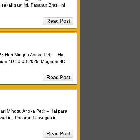
ekali saat ini. Pasaran Brazil ini
Read Post
 Hari Minggu Angka Petir – Hai
 Magnum 4D 30-03-2025. Magnum 4D
Read Post
ari Minggu Angka Petir – Hai para
aat ini. Pasaran Lasvegas ini
Read Post