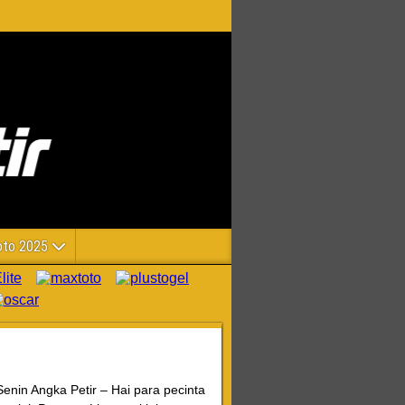
oto 2025
enin Angka Petir – Hai para pecinta