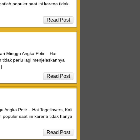
tlah populer saat ini karena tidak
Read Post
ri Minggu Angka Petir – Hai
tidak perlu lagi menjelaskannya
]
Read Post
 Angka Petir – Hai Togellovers, Kali
 populer saat ini karena tidak hanya
Read Post