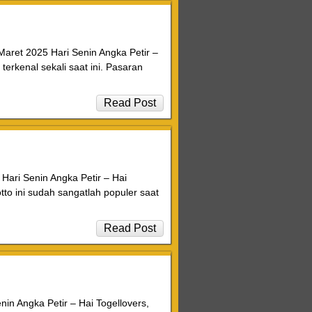
Maret 2025 Hari Senin Angka Petir –
terkenal sekali saat ini. Pasaran
Read Post
Hari Senin Angka Petir – Hai
tto ini sudah sangatlah populer saat
Read Post
in Angka Petir – Hai Togellovers,