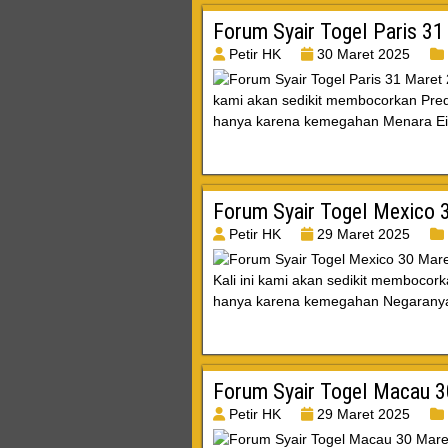
Forum Syair Togel Paris 31
Petir HK
30 Maret 2025
kami akan sedikit membocorkan Predik
hanya karena kemegahan Menara Eiffe
Forum Syair Togel Mexico 
Petir HK
29 Maret 2025
Kali ini kami akan sedikit membocork
hanya karena kemegahan Negaranya t
Forum Syair Togel Macau 3
Petir HK
29 Maret 2025