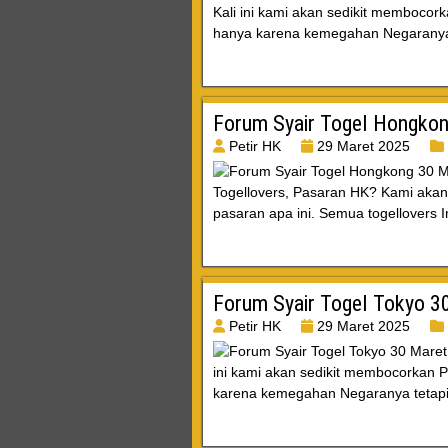
Kali ini kami akan sedikit membocor
hanya karena kemegahan Negaranya t
Forum Syair Togel Hongkon
Petir HK
29 Maret 2025
Togellovers, Pasaran HK? Kami akan
pasaran apa ini. Semua togellovers I
Forum Syair Togel Tokyo 3
Petir HK
29 Maret 2025
ini kami akan sedikit membocorkan P
karena kemegahan Negaranya tetapi 