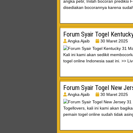
angka petir, Inilah bocoran prediksi 
disediakan bocorannya karena sudah 
Forum Syair Togel Kentuck
Angka Ajaib
30 Maret 2025
Kali ini kami akan sedikit membocor
togel online Indonesia saat ini. >> 
Forum Syair Togel New Jer
Angka Ajaib
30 Maret 2025
Togellovers, kali ini kami akan bagi
pemain togel online sudah tidak asin