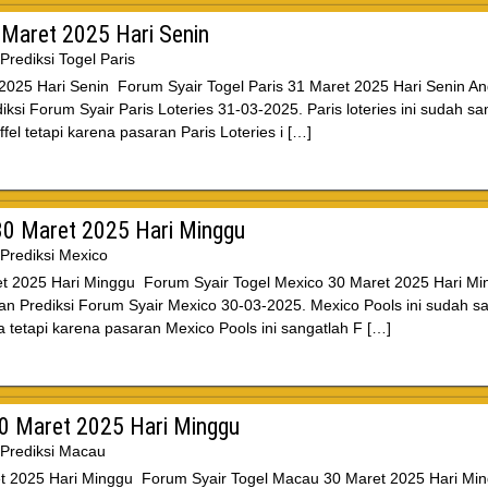
 Maret 2025 Hari Senin
Prediksi Togel Paris
Forum Syair Togel Paris 31 Maret 2025 Hari Senin Angk
si Forum Syair Paris Loteries 31-03-2025. Paris loteries ini sudah san
l tetapi karena pasaran Paris Loteries i […]
30 Maret 2025 Hari Minggu
Prediksi Mexico
Forum Syair Togel Mexico 30 Maret 2025 Hari Min
an Prediksi Forum Syair Mexico 30-03-2025. Mexico Pools ini sudah san
etapi karena pasaran Mexico Pools ini sangatlah F […]
0 Maret 2025 Hari Minggu
Prediksi Macau
Forum Syair Togel Macau 30 Maret 2025 Hari Ming