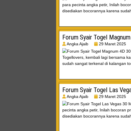
para pecinta angka petir, Inilah boco
disediakan bocorannya karena sudah 
Forum Syair Togel Magnum
Angka Ajaib
29 Maret 2025
Togellovers, kembali lagi bersama k
sudah sangat terkenal di kalangan tog
Forum Syair Togel Las Veg
Angka Ajaib
29 Maret 2025
pecinta angka petir, Inilah bocoran 
disediakan bocorannya karena sudah 