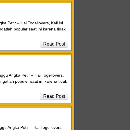
a Petir – Hai Togellovers, Kali ini
gatlah populer saat ini karena tidak
Read Post
ggu Angka Petir – Hai Togellovers,
gatlah populer saat ini karena tidak
Read Post
gu Angka Petir – Hai Togellovers,