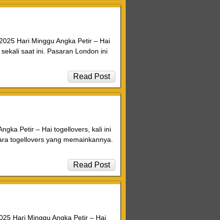
2025 Hari Minggu Angka Petir – Hai
sekali saat ini. Pasaran London ini
Read Post
ka Petir – Hai togellovers, kali ini
para togellovers yang memainkannya.
Read Post
2025 Hari Minggu Angka Petir – Hai