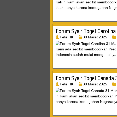
Kali ini kami akan sedikit membocork
tidak hanya karena kemegahan Negar
Forum Syair Togel Carolina
Petir HK
30 Maret 2025
Kami ada sedikit membocorkan Prediks
Indonesia sudah mulai mengenalnya
Forum Syair Togel Canada 
Petir HK
30 Maret 2025
ini kami akan sedikit membocorkan P
hanya karena kemegahan Negaranya t