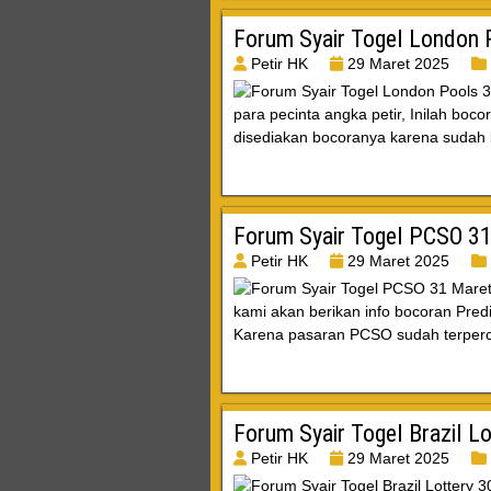
Forum Syair Togel London 
Petir HK
29 Maret 2025
para pecinta angka petir, Inilah boc
disediakan bocoranya karena sudah b
Forum Syair Togel PCSO 31
Petir HK
29 Maret 2025
kami akan berikan info bocoran Pre
Karena pasaran PCSO sudah terpercaya
Forum Syair Togel Brazil L
Petir HK
29 Maret 2025