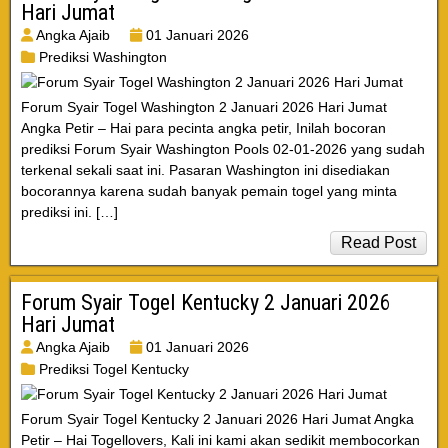
Hari Jumat
Angka Ajaib
01 Januari 2026
Prediksi Washington
Forum Syair Togel Washington 2 Januari 2026 Hari Jumat
Angka Petir – Hai para pecinta angka petir, Inilah bocoran
prediksi Forum Syair Washington Pools 02-01-2026 yang sudah
terkenal sekali saat ini. Pasaran Washington ini disediakan
bocorannya karena sudah banyak pemain togel yang minta
prediksi ini. […]
Read Post
Forum Syair Togel Kentucky 2 Januari 2026
Hari Jumat
Angka Ajaib
01 Januari 2026
Prediksi Togel Kentucky
Forum Syair Togel Kentucky 2 Januari 2026 Hari Jumat Angka
Petir – Hai Togellovers, Kali ini kami akan sedikit membocorkan