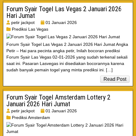
Forum Syair Togel Las Vegas 2 Januari 2026
Hari Jumat
petir jackpot
01 Januari 2026
Prediksi Las Vegas
Forum Syair Togel Las Vegas 2 Januari 2026 Hari Jumat Angka
Petir – Hai para pecinta angka petir, Inilah bocoran prediksi
Forum Syair Las Vegas 02-01-2026 yang sudah terkenal sekali
saat ini. Pasaran Lasvegas ini disediakan bocorannya karena
sudah banyak pemain togel yang minta prediksi ini. […]
Read Post
Forum Syair Togel Amsterdam Lottery 2
Januari 2026 Hari Jumat
petir jackpot
01 Januari 2026
Prediksi Amsterdam