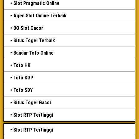
Slot Pragmatic Online
Agen Slot Online Terbaik
BO Slot Gacor
Situs Togel Terbaik
Bandar Toto Online
Toto HK
Toto SGP
Toto SDY
Situs Togel Gacor
Slot RTP Tertinggi
Slot RTP Tertinggi