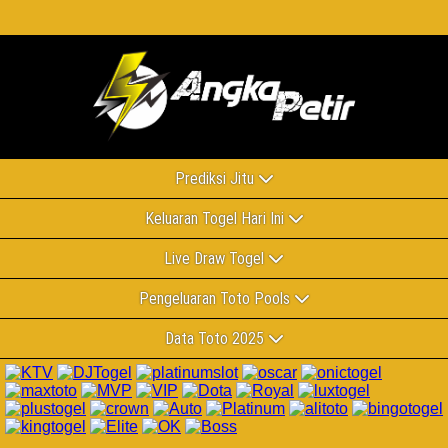
Prediksi Jitu
Keluaran Togel Hari Ini
Live Draw Togel
Pengeluaran Toto Pools
Data Toto 2025