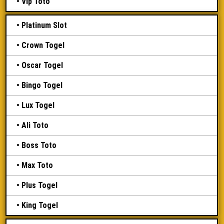
Vip Toto
Platinum Slot
Crown Togel
Oscar Togel
Bingo Togel
Lux Togel
Ali Toto
Boss Toto
Max Toto
Plus Togel
King Togel