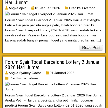
Hari Jumat
Angka Ajaib
01 Januari 2026
Prediksi Liverpool
Forum Syair Togel Liverpool 2 Januari 2026 Hari Jumat Angka
Petir – Hai para pecinta angka petir, Inilah bocoran prediksi
Forum Syair Liverpool Lottery 02-01-2026. yang sudah terkenal
sekali saat ini. Pasaran Liverpool ini disediakan bocorannya
karena sudah banyak pemain togel yang minta prediksi ini. […]
Read Post
Forum Syair Togel Barcelona Lottery 2 Januari
2026 Hari Jumat
Angka Sydney Gacor
01 Januari 2026
Prediksi Barcelona
Forum Syair Togel Barcelona Lottery 2 Januari 2026 Hari Jumat
Angka Petir – Hai para pecinta angka petir, Inilah bocoran
prediksi Forum Syair Barcelona Lottery 02-01-2026 yang sudah