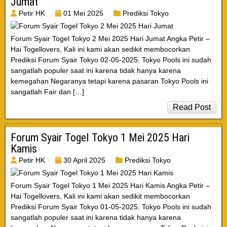
Jumat
Petir HK
01 Mei 2025
Prediksi Tokyo
Forum Syair Togel Tokyo 2 Mei 2025 Hari Jumat Angka Petir –
Hai Togellovers, Kali ini kami akan sedikit membocorkan
Prediksi Forum Syair Tokyo 02-05-2025. Tokyo Pools ini sudah
sangatlah populer saat ini karena tidak hanya karena
kemegahan Negaranya tetapi karena pasaran Tokyo Pools ini
sangatlah Fair dan […]
Read Post
Forum Syair Togel Tokyo 1 Mei 2025 Hari
Kamis
Petir HK
30 April 2025
Prediksi Tokyo
Forum Syair Togel Tokyo 1 Mei 2025 Hari Kamis Angka Petir –
Hai Togellovers, Kali ini kami akan sedikit membocorkan
Prediksi Forum Syair Tokyo 01-05-2025. Tokyo Pools ini sudah
sangatlah populer saat ini karena tidak hanya karena