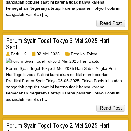
sangatlah populer saat ini karena tidak hanya karena
kemegahan Negaranya tetapi karena pasaran Tokyo Pools ini
sangatlah Fair dan […]
Read Post
Forum Syair Togel Tokyo 3 Mei 2025 Hari
Sabtu
Petir HK
02 Mei 2025
Prediksi Tokyo
Forum Syair Togel Tokyo 3 Mei 2025 Hari Sabtu Angka Petir –
Hai Togellovers, Kali ini kami akan sedikit membocorkan
Prediksi Forum Syair Tokyo 03-05-2025. Tokyo Pools ini sudah
sangatlah populer saat ini karena tidak hanya karena
kemegahan Negaranya tetapi karena pasaran Tokyo Pools ini
sangatlah Fair dan […]
Read Post
Forum Syair Togel Tokyo 2 Mei 2025 Hari