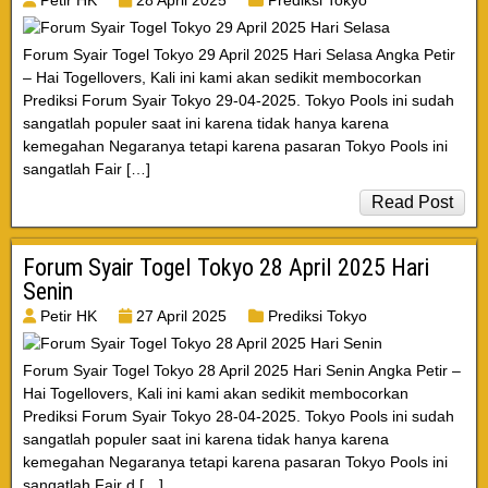
Petir HK
28 April 2025
Prediksi Tokyo
Forum Syair Togel Tokyo 29 April 2025 Hari Selasa Angka Petir
– Hai Togellovers, Kali ini kami akan sedikit membocorkan
Prediksi Forum Syair Tokyo 29-04-2025. Tokyo Pools ini sudah
sangatlah populer saat ini karena tidak hanya karena
kemegahan Negaranya tetapi karena pasaran Tokyo Pools ini
sangatlah Fair […]
Read Post
Forum Syair Togel Tokyo 28 April 2025 Hari
Senin
Petir HK
27 April 2025
Prediksi Tokyo
Forum Syair Togel Tokyo 28 April 2025 Hari Senin Angka Petir –
Hai Togellovers, Kali ini kami akan sedikit membocorkan
Prediksi Forum Syair Tokyo 28-04-2025. Tokyo Pools ini sudah
sangatlah populer saat ini karena tidak hanya karena
kemegahan Negaranya tetapi karena pasaran Tokyo Pools ini
sangatlah Fair d […]