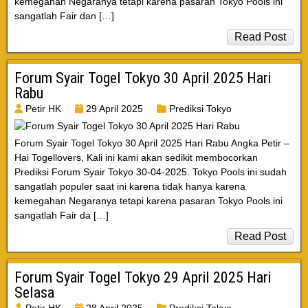
kemegahan Negaranya tetapi karena pasaran Tokyo Pools ini
sangatlah Fair dan […]
Read Post
Forum Syair Togel Tokyo 30 April 2025 Hari
Rabu
Petir HK
29 April 2025
Prediksi Tokyo
Forum Syair Togel Tokyo 30 April 2025 Hari Rabu Angka Petir –
Hai Togellovers, Kali ini kami akan sedikit membocorkan
Prediksi Forum Syair Tokyo 30-04-2025. Tokyo Pools ini sudah
sangatlah populer saat ini karena tidak hanya karena
kemegahan Negaranya tetapi karena pasaran Tokyo Pools ini
sangatlah Fair da […]
Read Post
Forum Syair Togel Tokyo 29 April 2025 Hari
Selasa