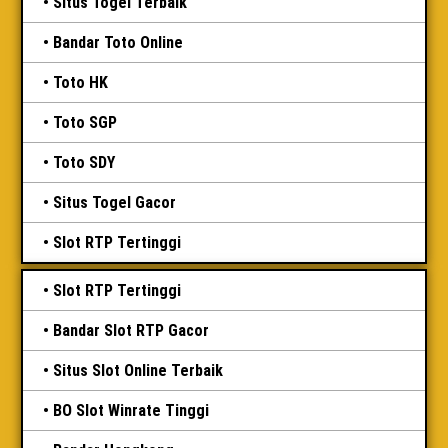
Situs Togel Terbaik
Bandar Toto Online
Toto HK
Toto SGP
Toto SDY
Situs Togel Gacor
Slot RTP Tertinggi
Slot RTP Tertinggi
Bandar Slot RTP Gacor
Situs Slot Online Terbaik
BO Slot Winrate Tinggi