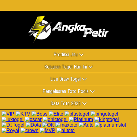
Prediksi Jitu
Keluaran Togel Hari Ini
Live Draw Togel
Pengeluaran Toto Pools
Data Toto 2025