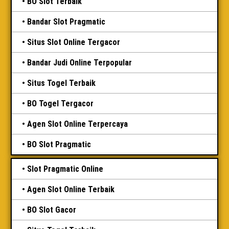
BO Slot Terbaik
Bandar Slot Pragmatic
Situs Slot Online Tergacor
Bandar Judi Online Terpopular
Situs Togel Terbaik
BO Togel Tergacor
Agen Slot Online Terpercaya
BO Slot Pragmatic
Slot Pragmatic Online
Agen Slot Online Terbaik
BO Slot Gacor