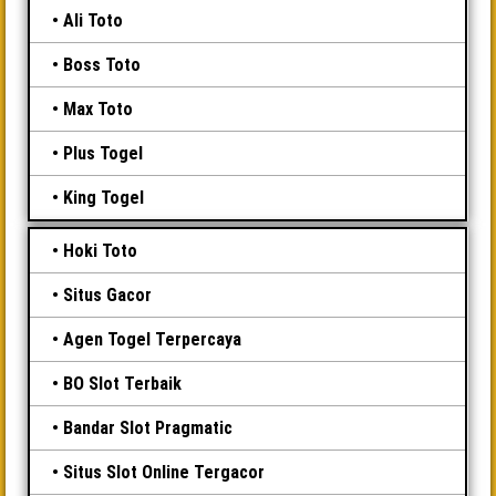
Ali Toto
Boss Toto
Max Toto
Plus Togel
King Togel
Hoki Toto
Situs Gacor
Agen Togel Terpercaya
BO Slot Terbaik
Bandar Slot Pragmatic
Situs Slot Online Tergacor