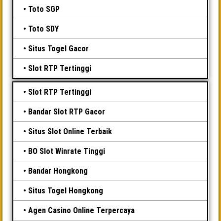
Toto SGP
Toto SDY
Situs Togel Gacor
Slot RTP Tertinggi
Slot RTP Tertinggi
Bandar Slot RTP Gacor
Situs Slot Online Terbaik
BO Slot Winrate Tinggi
Bandar Hongkong
Situs Togel Hongkong
Agen Casino Online Terpercaya