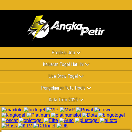
Prediksi Jitu
Keluaran Togel Hari Ini
Live Draw Togel
Pengeluaran Toto Pools
Data Toto 2025