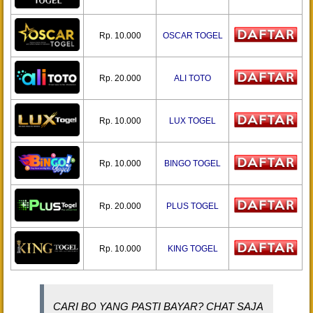
Rp. 10.000
OSCAR TOGEL
Rp. 20.000
ALI TOTO
Rp. 10.000
LUX TOGEL
Rp. 10.000
BINGO TOGEL
Rp. 20.000
PLUS TOGEL
Rp. 10.000
KING TOGEL
CARI BO YANG PASTI BAYAR? CHAT SAJA