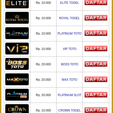
Rp. 10.000
ELITE TOGEL
Rp. 10.000
ROYAL TOGEL
Rp. 10.000
PLATINUM TOTO
Rp. 10.000
VIP TOTO
Rp. 20.000
BOSS TOTO
Rp. 20.000
MAX TOTO
Rp. 20.000
PLATINUM SLOT
Rp. 10.000
CROWN TOGEL