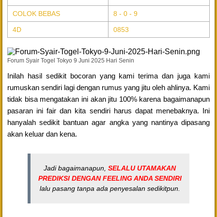
COLOK BEBAS
8 - 0 - 9
4D
0853
Forum Syair Togel Tokyo 9 Juni 2025 Hari Senin
Inilah hasil sedikit bocoran yang kami terima dan juga kami
rumuskan sendiri lagi dengan rumus yang jitu oleh ahlinya. Kami
tidak bisa mengatakan ini akan jitu 100% karena bagaimanapun
pasaran ini fair dan kita sendiri harus dapat menebaknya. Ini
hanyalah sedikit bantuan agar angka yang nantinya dipasang
akan keluar dan kena.
Jadi bagaimanapun,
SELALU UTAMAKAN
PREDIKSI DENGAN FEELING ANDA SENDIRI
lalu pasang tanpa ada penyesalan sedikitpun.