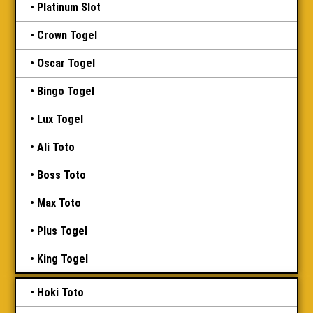
Platinum Slot
Crown Togel
Oscar Togel
Bingo Togel
Lux Togel
Ali Toto
Boss Toto
Max Toto
Plus Togel
King Togel
Hoki Toto