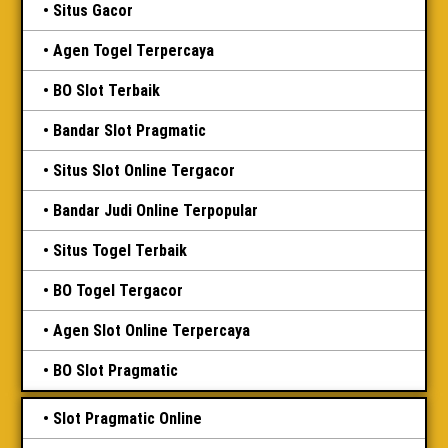
Situs Gacor
Agen Togel Terpercaya
BO Slot Terbaik
Bandar Slot Pragmatic
Situs Slot Online Tergacor
Bandar Judi Online Terpopular
Situs Togel Terbaik
BO Togel Tergacor
Agen Slot Online Terpercaya
BO Slot Pragmatic
Slot Pragmatic Online