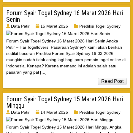
Forum Syair Togel Sydney 16 Maret 2026 Hari
Senin
Data Petir
15 Maret 2026
Prediksi Togel Sydney
Forum Syair Togel Sydney 16 Maret 2026 Hari Senin Angka
Petir – Hai Togellovers, Pasaraan Sydney? kami akan berikan
sedikit bocoran Prediksi Forum Syair Sydney 16-03-2026.
mungkin sudah tidak asing lagi bagi para pemain togel online di
Indonesia. Kenapa? Karena memang ini adalah salah satu
pasaran yang pal […]
Read Post
Forum Syair Togel Sydney 15 Maret 2026 Hari
Minggu
Data Petir
14 Maret 2026
Prediksi Togel Sydney
Forum Syair Togel Sydney 15 Maret 2026 Hari Minggu Angka