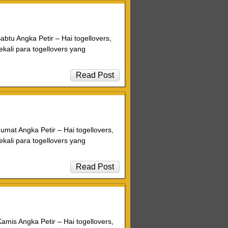
btu Angka Petir – Hai togellovers,
kali para togellovers yang
Read Post
mat Angka Petir – Hai togellovers,
kali para togellovers yang
Read Post
mis Angka Petir – Hai togellovers,