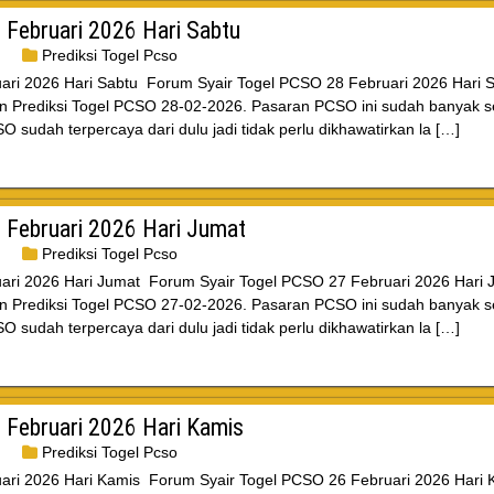
 Februari 2026 Hari Sabtu
Prediksi Togel Pcso
Forum Syair Togel PCSO 28 Februari 2026 Hari Sa
oran Prediksi Togel PCSO 28-02-2026. Pasaran PCSO ini sudah banyak se
udah terpercaya dari dulu jadi tidak perlu dikhawatirkan la […]
 Februari 2026 Hari Jumat
Prediksi Togel Pcso
Forum Syair Togel PCSO 27 Februari 2026 Hari Ju
oran Prediksi Togel PCSO 27-02-2026. Pasaran PCSO ini sudah banyak se
udah terpercaya dari dulu jadi tidak perlu dikhawatirkan la […]
 Februari 2026 Hari Kamis
Prediksi Togel Pcso
Forum Syair Togel PCSO 26 Februari 2026 Hari Ka