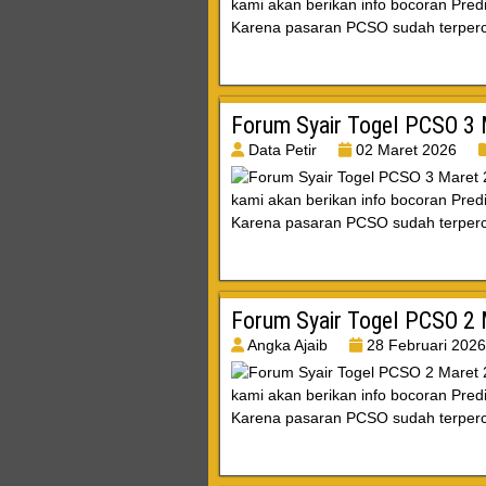
kami akan berikan info bocoran Pre
Karena pasaran PCSO sudah terpercaya
Forum Syair Togel PCSO 3 
Data Petir
02 Maret 2026
kami akan berikan info bocoran Pre
Karena pasaran PCSO sudah terpercaya
Forum Syair Togel PCSO 2 
Angka Ajaib
28 Februari 2026
kami akan berikan info bocoran Pre
Karena pasaran PCSO sudah terpercaya