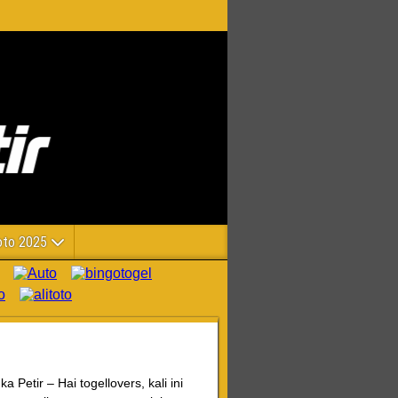
oto 2025
etir – Hai togellovers, kali ini