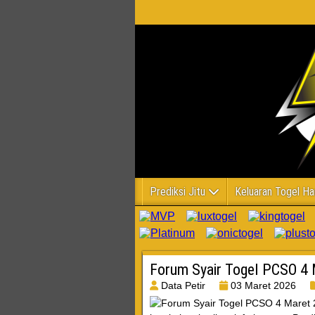
Prediksi Jitu
Keluaran Togel Har
Forum Syair Togel PCSO 4 
Data Petir
03 Maret 2026