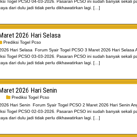
diksi Togel PCSO 04-03-2026. Pasaran PCSO ini sudah banyak sekali 
 dari dulu jadi tidak perlu dikhawatirkan lagi. […]
Maret 2026 Hari Selasa
Prediksi Togel Pcso
Forum Syair Togel PCSO 3 Maret 2026 Hari Selasa Angk
diksi Togel PCSO 03-03-2026. Pasaran PCSO ini sudah banyak sekali 
 dari dulu jadi tidak perlu dikhawatirkan lagi. […]
Maret 2026 Hari Senin
Prediksi Togel Pcso
Forum Syair Togel PCSO 2 Maret 2026 Hari Senin Angka 
diksi Togel PCSO 02-03-2026. Pasaran PCSO ini sudah banyak sekali 
 dari dulu jadi tidak perlu dikhawatirkan lagi. […]