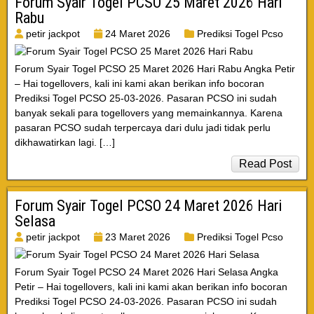
Forum Syair Togel PCSO 25 Maret 2026 Hari
Rabu
petir jackpot
24 Maret 2026
Prediksi Togel Pcso
Forum Syair Togel PCSO 25 Maret 2026 Hari Rabu Angka Petir
– Hai togellovers, kali ini kami akan berikan info bocoran
Prediksi Togel PCSO 25-03-2026. Pasaran PCSO ini sudah
banyak sekali para togellovers yang memainkannya. Karena
pasaran PCSO sudah terpercaya dari dulu jadi tidak perlu
dikhawatirkan lagi. […]
Read Post
Forum Syair Togel PCSO 24 Maret 2026 Hari
Selasa
petir jackpot
23 Maret 2026
Prediksi Togel Pcso
Forum Syair Togel PCSO 24 Maret 2026 Hari Selasa Angka
Petir – Hai togellovers, kali ini kami akan berikan info bocoran
Prediksi Togel PCSO 24-03-2026. Pasaran PCSO ini sudah