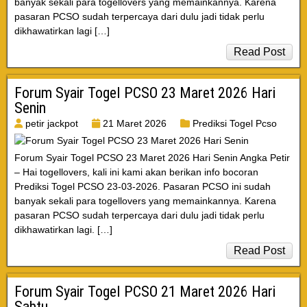
banyak sekali para togellovers yang memainkannya. Karena
pasaran PCSO sudah terpercaya dari dulu jadi tidak perlu
dikhawatirkan lagi […]
Read Post
Forum Syair Togel PCSO 23 Maret 2026 Hari
Senin
petir jackpot
21 Maret 2026
Prediksi Togel Pcso
Forum Syair Togel PCSO 23 Maret 2026 Hari Senin Angka Petir
– Hai togellovers, kali ini kami akan berikan info bocoran
Prediksi Togel PCSO 23-03-2026. Pasaran PCSO ini sudah
banyak sekali para togellovers yang memainkannya. Karena
pasaran PCSO sudah terpercaya dari dulu jadi tidak perlu
dikhawatirkan lagi. […]
Read Post
Forum Syair Togel PCSO 21 Maret 2026 Hari
Sabtu