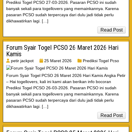
Prediksi Togel PCSO 27-03-2026. Pasaran PCSO ini sudah
banyak sekali para togellovers yang memainkannya. Karena
pasaran PCSO sudah terpercaya dari dulu jadi tidak perlu
dikhawatirkan lagi. […]
Read Post
Forum Syair Togel PCSO 26 Maret 2026 Hari
Kamis
petir jackpot
25 Maret 2026
Prediksi Togel Pcso
Forum Syair Togel PCSO 26 Maret 2026 Hari Kamis Angka Petir
– Hai togellovers, kali ini kami akan berikan info bocoran
Prediksi Togel PCSO 26-03-2026. Pasaran PCSO ini sudah
banyak sekali para togellovers yang memainkannya. Karena
pasaran PCSO sudah terpercaya dari dulu jadi tidak perlu
dikhawatirkan lagi. […]
Read Post