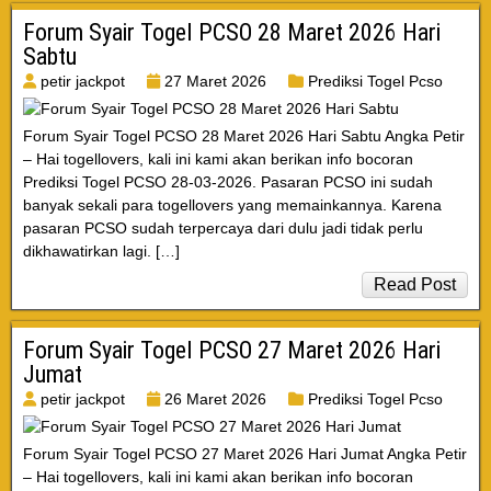
Forum Syair Togel PCSO 28 Maret 2026 Hari
Sabtu
petir jackpot
27 Maret 2026
Prediksi Togel Pcso
Forum Syair Togel PCSO 28 Maret 2026 Hari Sabtu Angka Petir
– Hai togellovers, kali ini kami akan berikan info bocoran
Prediksi Togel PCSO 28-03-2026. Pasaran PCSO ini sudah
banyak sekali para togellovers yang memainkannya. Karena
pasaran PCSO sudah terpercaya dari dulu jadi tidak perlu
dikhawatirkan lagi. […]
Read Post
Forum Syair Togel PCSO 27 Maret 2026 Hari
Jumat
petir jackpot
26 Maret 2026
Prediksi Togel Pcso
Forum Syair Togel PCSO 27 Maret 2026 Hari Jumat Angka Petir
– Hai togellovers, kali ini kami akan berikan info bocoran