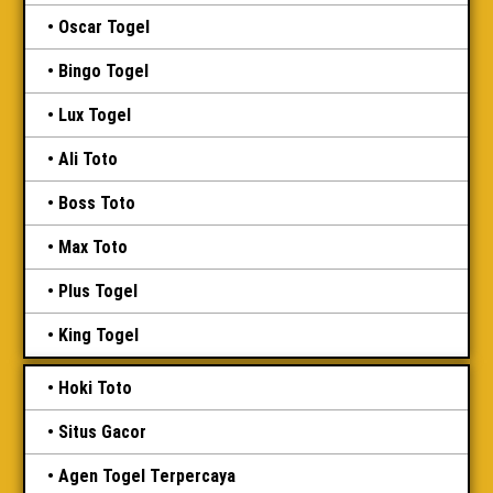
Oscar Togel
Bingo Togel
Lux Togel
Ali Toto
Boss Toto
Max Toto
Plus Togel
King Togel
Hoki Toto
Situs Gacor
Agen Togel Terpercaya