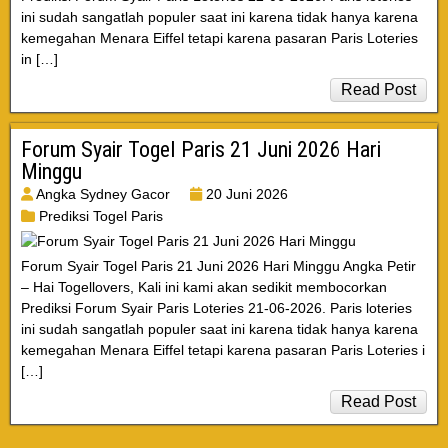
ini sudah sangatlah populer saat ini karena tidak hanya karena
kemegahan Menara Eiffel tetapi karena pasaran Paris Loteries
in […]
Read Post
Forum Syair Togel Paris 21 Juni 2026 Hari
Minggu
Angka Sydney Gacor
20 Juni 2026
Prediksi Togel Paris
Forum Syair Togel Paris 21 Juni 2026 Hari Minggu Angka Petir
– Hai Togellovers, Kali ini kami akan sedikit membocorkan
Prediksi Forum Syair Paris Loteries 21-06-2026. Paris loteries
ini sudah sangatlah populer saat ini karena tidak hanya karena
kemegahan Menara Eiffel tetapi karena pasaran Paris Loteries i
[…]
Read Post