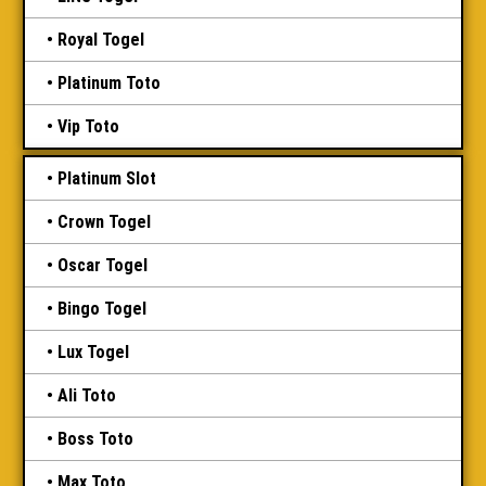
Royal Togel
Platinum Toto
Vip Toto
Platinum Slot
Crown Togel
Oscar Togel
Bingo Togel
Lux Togel
Ali Toto
Boss Toto
Max Toto