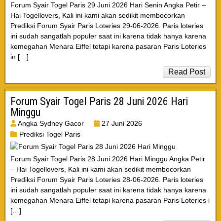
Forum Syair Togel Paris 29 Juni 2026 Hari Senin Angka Petir –
Hai Togellovers, Kali ini kami akan sedikit membocorkan
Prediksi Forum Syair Paris Loteries 29-06-2026. Paris loteries
ini sudah sangatlah populer saat ini karena tidak hanya karena
kemegahan Menara Eiffel tetapi karena pasaran Paris Loteries
in […]
Read Post
Forum Syair Togel Paris 28 Juni 2026 Hari
Minggu
Angka Sydney Gacor
27 Juni 2026
Prediksi Togel Paris
Forum Syair Togel Paris 28 Juni 2026 Hari Minggu Angka Petir
– Hai Togellovers, Kali ini kami akan sedikit membocorkan
Prediksi Forum Syair Paris Loteries 28-06-2026. Paris loteries
ini sudah sangatlah populer saat ini karena tidak hanya karena
kemegahan Menara Eiffel tetapi karena pasaran Paris Loteries i
[…]