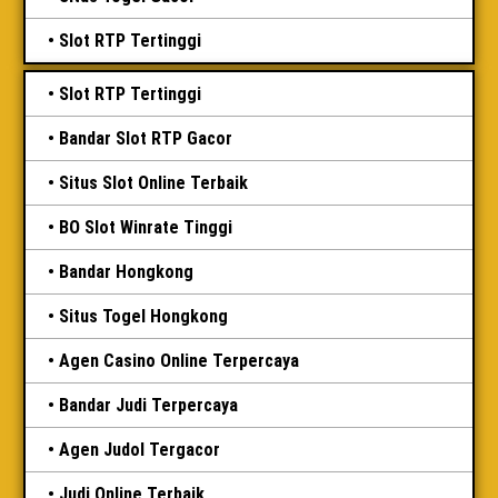
Slot RTP Tertinggi
Slot RTP Tertinggi
Bandar Slot RTP Gacor
Situs Slot Online Terbaik
BO Slot Winrate Tinggi
Bandar Hongkong
Situs Togel Hongkong
Agen Casino Online Terpercaya
Bandar Judi Terpercaya
Agen Judol Tergacor
Judi Online Terbaik