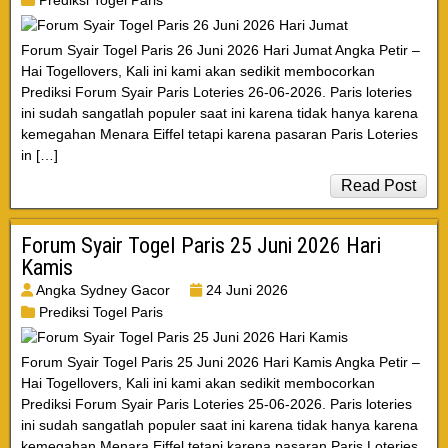
Prediksi Togel Paris
Forum Syair Togel Paris 26 Juni 2026 Hari Jumat Angka Petir –
Hai Togellovers, Kali ini kami akan sedikit membocorkan
Prediksi Forum Syair Paris Loteries 26-06-2026. Paris loteries
ini sudah sangatlah populer saat ini karena tidak hanya karena
kemegahan Menara Eiffel tetapi karena pasaran Paris Loteries
in […]
Read Post
Forum Syair Togel Paris 25 Juni 2026 Hari
Kamis
Angka Sydney Gacor
24 Juni 2026
Prediksi Togel Paris
Forum Syair Togel Paris 25 Juni 2026 Hari Kamis Angka Petir –
Hai Togellovers, Kali ini kami akan sedikit membocorkan
Prediksi Forum Syair Paris Loteries 25-06-2026. Paris loteries
ini sudah sangatlah populer saat ini karena tidak hanya karena
kemegahan Menara Eiffel tetapi karena pasaran Paris Loteries