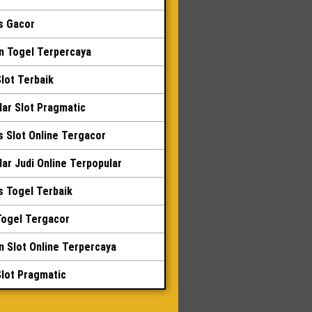
s Gacor
n Togel Terpercaya
lot Terbaik
ar Slot Pragmatic
s Slot Online Tergacor
ar Judi Online Terpopular
s Togel Terbaik
Togel Tergacor
 Slot Online Terpercaya
lot Pragmatic