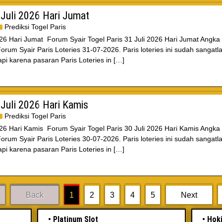
 Juli 2026 Hari Jumat
Prediksi Togel Paris
Forum Syair Togel Paris 31 Juli 2026 Hari Jumat Angka Pe
rum Syair Paris Loteries 31-07-2026. Paris loteries ini sudah sangatla
pi karena pasaran Paris Loteries in […]
 Juli 2026 Hari Kamis
Prediksi Togel Paris
Forum Syair Togel Paris 30 Juli 2026 Hari Kamis Angka Pe
rum Syair Paris Loteries 30-07-2026. Paris loteries ini sudah sangatla
pi karena pasaran Paris Loteries in […]
Back
1
2
3
4
5
Next
Platinum Slot
Hoki