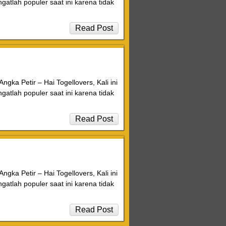
gatlah populer saat ini karena tidak
Read Post
gka Petir – Hai Togellovers, Kali ini
gatlah populer saat ini karena tidak
Read Post
gka Petir – Hai Togellovers, Kali ini
gatlah populer saat ini karena tidak
Read Post