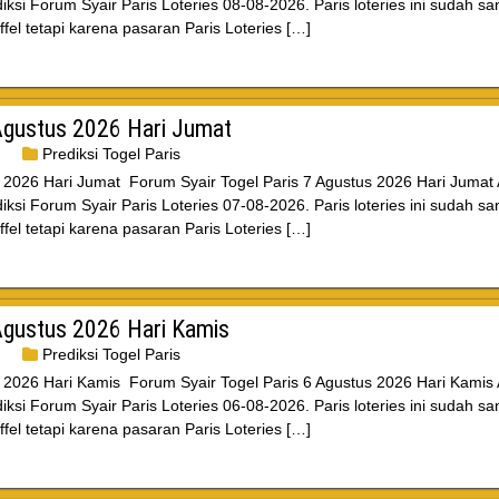
si Forum Syair Paris Loteries 08-08-2026. Paris loteries ini sudah san
l tetapi karena pasaran Paris Loteries […]
 Agustus 2026 Hari Jumat
Prediksi Togel Paris
Forum Syair Togel Paris 7 Agustus 2026 Hari Jumat An
si Forum Syair Paris Loteries 07-08-2026. Paris loteries ini sudah san
l tetapi karena pasaran Paris Loteries […]
Agustus 2026 Hari Kamis
Prediksi Togel Paris
Forum Syair Togel Paris 6 Agustus 2026 Hari Kamis An
si Forum Syair Paris Loteries 06-08-2026. Paris loteries ini sudah san
l tetapi karena pasaran Paris Loteries […]