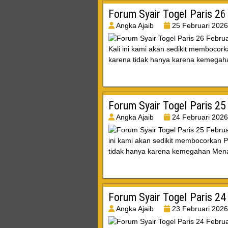
Forum Syair Togel Paris 26
Angka Ajaib
25 Februari 2026
Kali ini kami akan sedikit membocorka
karena tidak hanya karena kemegahan
Forum Syair Togel Paris 25
Angka Ajaib
24 Februari 2026
ini kami akan sedikit membocorkan Pr
tidak hanya karena kemegahan Menara
Forum Syair Togel Paris 24
Angka Ajaib
23 Februari 2026