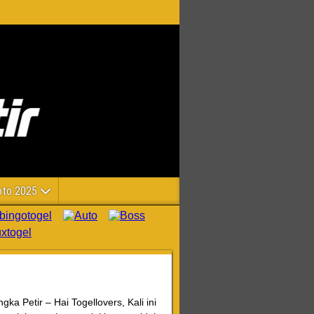
oto 2025
ka Petir – Hai Togellovers, Kali ini