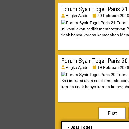
Forum Syair Togel Paris 21
Angka Ajaib
20 Februari 2026
ini kami akan sedikit membocorkan Pr
tidak hanya karena kemegahan Menara
Forum Syair Togel Paris 20
Angka Ajaib
19 Februari 2026
Kali ini kami akan sedikit membocorka
karena tidak hanya karena kemegahan
First
Dota Togel