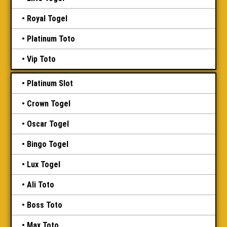
Royal Togel
Platinum Toto
Vip Toto
Platinum Slot
Crown Togel
Oscar Togel
Bingo Togel
Lux Togel
Ali Toto
Boss Toto
Max Toto