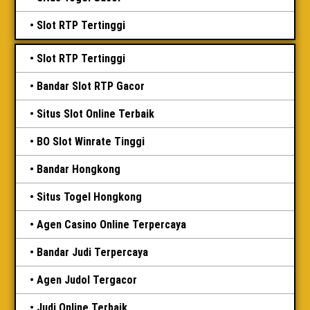
Slot RTP Tertinggi
Slot RTP Tertinggi
Bandar Slot RTP Gacor
Situs Slot Online Terbaik
BO Slot Winrate Tinggi
Bandar Hongkong
Situs Togel Hongkong
Agen Casino Online Terpercaya
Bandar Judi Terpercaya
Agen Judol Tergacor
Judi Online Terbaik