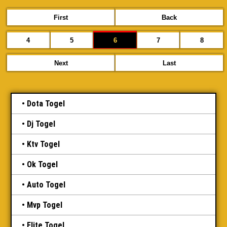
First
Back
4
5
6
7
8
Next
Last
Dota Togel
Dj Togel
Ktv Togel
Ok Togel
Auto Togel
Mvp Togel
Elite Togel