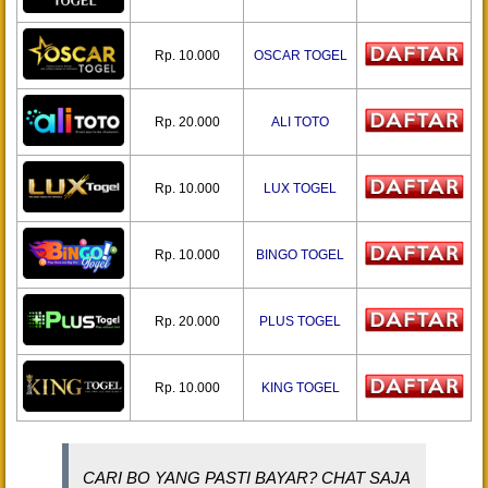
Rp. 10.000
OSCAR TOGEL
Rp. 20.000
ALI TOTO
Rp. 10.000
LUX TOGEL
Rp. 10.000
BINGO TOGEL
Rp. 20.000
PLUS TOGEL
Rp. 10.000
KING TOGEL
CARI BO YANG PASTI BAYAR? CHAT SAJA