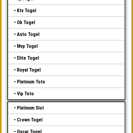
Ktv Togel
Ok Togel
Auto Togel
Mvp Togel
Elite Togel
Royal Togel
Platinum Toto
Vip Toto
Platinum Slot
Crown Togel
Oscar Togel