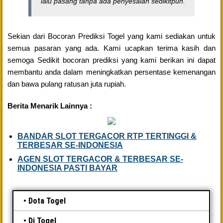
lalu pasang tanpa ada penyesalan sedikitpun.
Sekian dari Bocoran Prediksi Togel yang kami sediakan untuk
semua pasaran yang ada. Kami ucapkan terima kasih dan
semoga Sedikit bocoran prediksi yang kami berikan ini dapat
membantu anda dalam meningkatkan persentase kemenangan
dan bawa pulang ratusan juta rupiah.
Berita Menarik Lainnya :
BANDAR SLOT TERGACOR RTP TERTINGGI &
TERBESAR SE-INDONESIA
AGEN SLOT TERGACOR & TERBESAR SE-
INDONESIA PASTI BAYAR
Dota Togel
Dj Togel