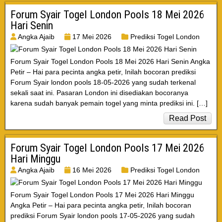
Forum Syair Togel London Pools 18 Mei 2026
Hari Senin
Angka Ajaib
17 Mei 2026
Prediksi Togel London
Forum Syair Togel London Pools 18 Mei 2026 Hari Senin Angka
Petir – Hai para pecinta angka petir, Inilah bocoran prediksi
Forum Syair london pools 18-05-2026 yang sudah terkenal
sekali saat ini. Pasaran London ini disediakan bocoranya
karena sudah banyak pemain togel yang minta prediksi ini. […]
Read Post
Forum Syair Togel London Pools 17 Mei 2026
Hari Minggu
Angka Ajaib
16 Mei 2026
Prediksi Togel London
Forum Syair Togel London Pools 17 Mei 2026 Hari Minggu
Angka Petir – Hai para pecinta angka petir, Inilah bocoran
prediksi Forum Syair london pools 17-05-2026 yang sudah