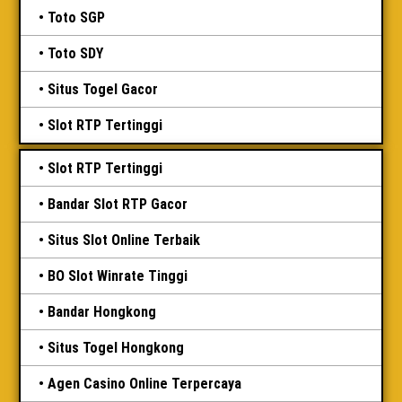
Toto SGP
Toto SDY
Situs Togel Gacor
Slot RTP Tertinggi
Slot RTP Tertinggi
Bandar Slot RTP Gacor
Situs Slot Online Terbaik
BO Slot Winrate Tinggi
Bandar Hongkong
Situs Togel Hongkong
Agen Casino Online Terpercaya