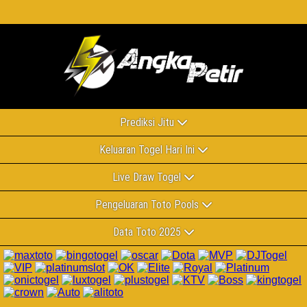
Prediksi Jitu
Keluaran Togel Hari Ini
Live Draw Togel
Pengeluaran Toto Pools
Data Toto 2025