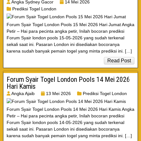
Angka Sydney Gacor
14 Mei 2026
Prediksi Togel London
Forum Syair Togel London Pools 15 Mei 2026 Hari Jumat Angka
Petir – Hai para pecinta angka petir, Inilah bocoran prediksi
Forum Syair london pools 15-05-2026 yang sudah terkenal
sekali saat ini. Pasaran London ini disediakan bocoranya
karena sudah banyak pemain togel yang minta prediksi ini. […]
Read Post
Forum Syair Togel London Pools 14 Mei 2026
Hari Kamis
Angka Ajaib
13 Mei 2026
Prediksi Togel London
Forum Syair Togel London Pools 14 Mei 2026 Hari Kamis Angka
Petir – Hai para pecinta angka petir, Inilah bocoran prediksi
Forum Syair london pools 14-05-2026 yang sudah terkenal
sekali saat ini. Pasaran London ini disediakan bocoranya
karena sudah banyak pemain togel yang minta prediksi ini. […]