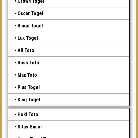
Crown Togel
Oscar Togel
Bingo Togel
Lux Togel
Ali Toto
Boss Toto
Max Toto
Plus Togel
King Togel
Hoki Toto
Situs Gacor