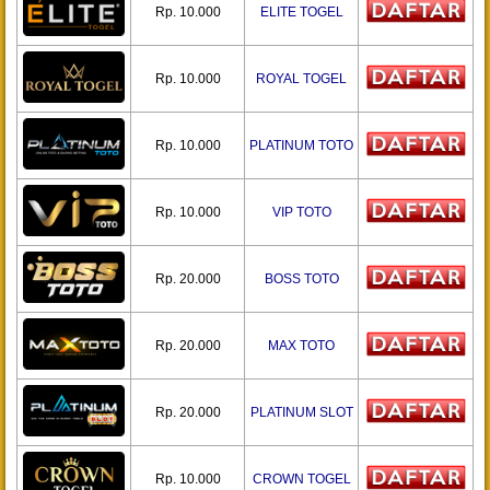
Rp. 10.000
ELITE TOGEL
Rp. 10.000
ROYAL TOGEL
Rp. 10.000
PLATINUM TOTO
Rp. 10.000
VIP TOTO
Rp. 20.000
BOSS TOTO
Rp. 20.000
MAX TOTO
Rp. 20.000
PLATINUM SLOT
Rp. 10.000
CROWN TOGEL