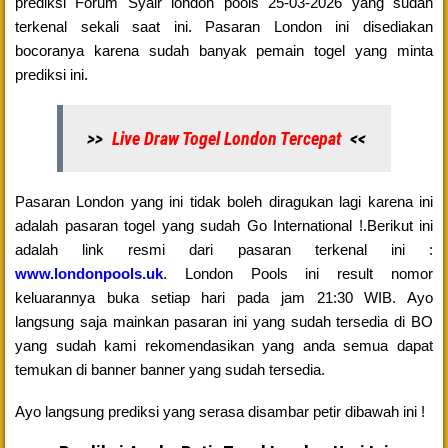
prediksi Forum Syair london pools 25-03-2026 yang sudah
terkenal sekali saat ini. Pasaran London ini disediakan
bocoranya karena sudah banyak pemain togel yang minta
prediksi ini.
>>
Live Draw Togel London Tercepat
<<
Pasaran London yang ini tidak boleh diragukan lagi karena ini
adalah pasaran togel yang sudah Go International !.Berikut ini
adalah link resmi dari pasaran terkenal ini :
www.londonpools.uk
. London Pools ini result nomor
keluarannya buka setiap hari pada jam 21:30 WIB. Ayo
langsung saja mainkan pasaran ini yang sudah tersedia di BO
yang sudah kami rekomendasikan yang anda semua dapat
temukan di banner banner yang sudah tersedia.
Ayo langsung prediksi yang serasa disambar petir dibawah ini !