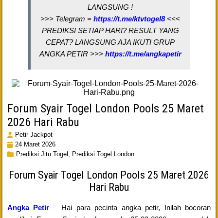
LANGSUNG !
>>> Telegram =
https://t.me/ktvtogel8
<<<
PREDIKSI SETIAP HARI? RESULT YANG
CEPAT? LANGSUNG AJA IKUTI GRUP
ANGKA PETIR >>>
https://t.me/angkapetir
Forum Syair Togel London Pools 25 Maret
2026 Hari Rabu
Petir Jackpot
24 Maret 2026
Prediksi Jitu Togel,
Prediksi Togel London
Forum Syair Togel London Pools 25 Maret 2026
Hari Rabu
Angka Petir
– Hai para pecinta angka petir, Inilah bocoran