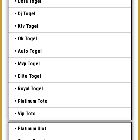
Dota Togel
Dj Togel
Ktv Togel
Ok Togel
Auto Togel
Mvp Togel
Elite Togel
Royal Togel
Platinum Toto
Vip Toto
Platinum Slot