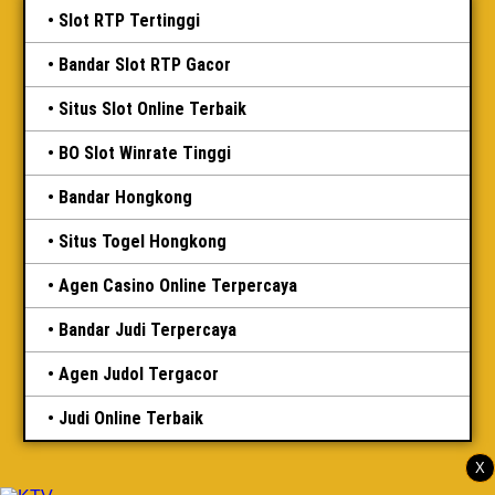
Slot RTP Tertinggi
Bandar Slot RTP Gacor
Situs Slot Online Terbaik
BO Slot Winrate Tinggi
Bandar Hongkong
Situs Togel Hongkong
Agen Casino Online Terpercaya
Bandar Judi Terpercaya
Agen Judol Tergacor
Judi Online Terbaik
X