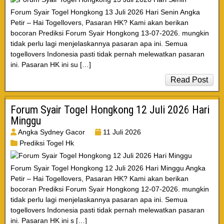
Forum Syair Togel Hongkong 13 Juli 2026 Hari Senin Angka
Petir – Hai Togellovers, Pasaran HK? Kami akan berikan
bocoran Prediksi Forum Syair Hongkong 13-07-2026. mungkin
tidak perlu lagi menjelaskannya pasaran apa ini. Semua
togellovers Indonesia pasti tidak pernah melewatkan pasaran
ini. Pasaran HK ini su […]
Read Post
Forum Syair Togel Hongkong 12 Juli 2026 Hari
Minggu
Angka Sydney Gacor
11 Juli 2026
Prediksi Togel Hk
Forum Syair Togel Hongkong 12 Juli 2026 Hari Minggu Angka
Petir – Hai Togellovers, Pasaran HK? Kami akan berikan
bocoran Prediksi Forum Syair Hongkong 12-07-2026. mungkin
tidak perlu lagi menjelaskannya pasaran apa ini. Semua
togellovers Indonesia pasti tidak pernah melewatkan pasaran
ini. Pasaran HK ini s […]