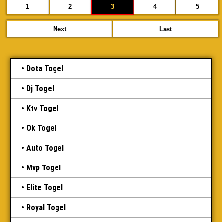
1
2
3
4
5
Next
Last
Dota Togel
Dj Togel
Ktv Togel
Ok Togel
Auto Togel
Mvp Togel
Elite Togel
Royal Togel