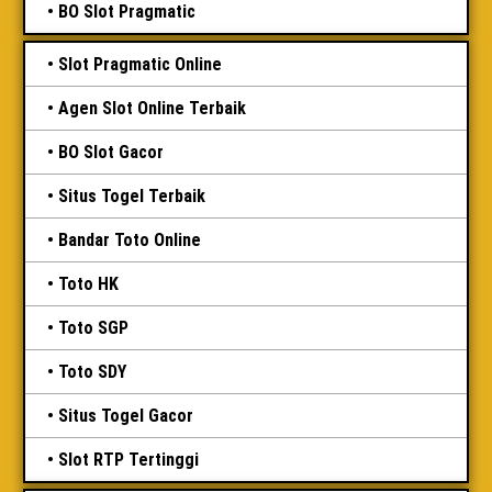
BO Slot Pragmatic
Slot Pragmatic Online
Agen Slot Online Terbaik
BO Slot Gacor
Situs Togel Terbaik
Bandar Toto Online
Toto HK
Toto SGP
Toto SDY
Situs Togel Gacor
Slot RTP Tertinggi