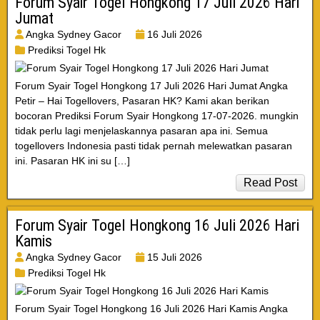
Forum Syair Togel Hongkong 17 Juli 2026 Hari
Jumat
Angka Sydney Gacor
16 Juli 2026
Prediksi Togel Hk
Forum Syair Togel Hongkong 17 Juli 2026 Hari Jumat Angka
Petir – Hai Togellovers, Pasaran HK? Kami akan berikan
bocoran Prediksi Forum Syair Hongkong 17-07-2026. mungkin
tidak perlu lagi menjelaskannya pasaran apa ini. Semua
togellovers Indonesia pasti tidak pernah melewatkan pasaran
ini. Pasaran HK ini su […]
Read Post
Forum Syair Togel Hongkong 16 Juli 2026 Hari
Kamis
Angka Sydney Gacor
15 Juli 2026
Prediksi Togel Hk
Forum Syair Togel Hongkong 16 Juli 2026 Hari Kamis Angka