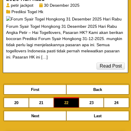
petir jackpot
30 Desember 2025
Prediksi Togel Hk
Forum Syair Togel Hongkong 31 Desember 2025 Hari Rabu
Angka Petir – Hai Togellovers, Pasaran HK? Kami akan berikan
bocoran Prediksi Forum Syair Hongkong 31-12-2025. mungkin
tidak perlu lagi menjelaskannya pasaran apa ini. Semua
togellovers Indonesia pasti tidak pernah melewatkan pasaran
ini. Pasaran HK ini […]
Read Post
First
Back
20
21
22
23
24
Next
Last