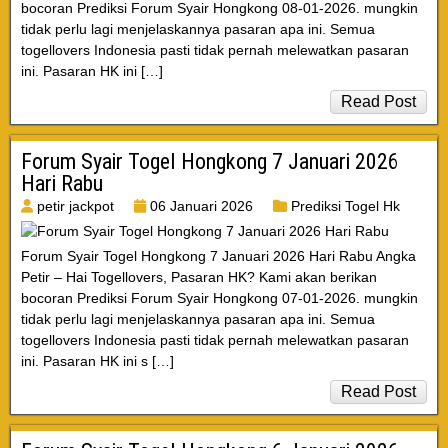
bocoran Prediksi Forum Syair Hongkong 08-01-2026. mungkin
tidak perlu lagi menjelaskannya pasaran apa ini. Semua
togellovers Indonesia pasti tidak pernah melewatkan pasaran
ini. Pasaran HK ini […]
Read Post
Forum Syair Togel Hongkong 7 Januari 2026
Hari Rabu
petir jackpot
06 Januari 2026
Prediksi Togel Hk
Forum Syair Togel Hongkong 7 Januari 2026 Hari Rabu Angka
Petir – Hai Togellovers, Pasaran HK? Kami akan berikan
bocoran Prediksi Forum Syair Hongkong 07-01-2026. mungkin
tidak perlu lagi menjelaskannya pasaran apa ini. Semua
togellovers Indonesia pasti tidak pernah melewatkan pasaran
ini. Pasaran HK ini s […]
Read Post