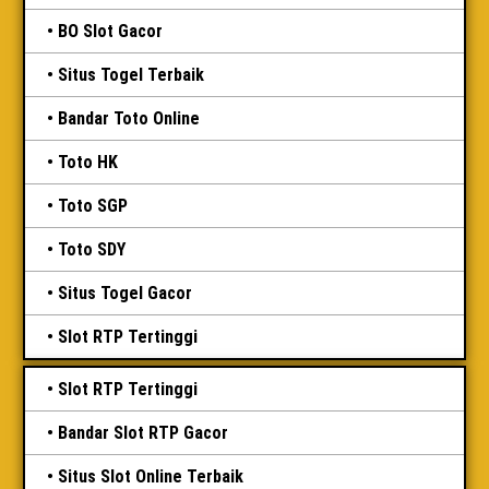
BO Slot Gacor
Situs Togel Terbaik
Bandar Toto Online
Toto HK
Toto SGP
Toto SDY
Situs Togel Gacor
Slot RTP Tertinggi
Slot RTP Tertinggi
Bandar Slot RTP Gacor
Situs Slot Online Terbaik