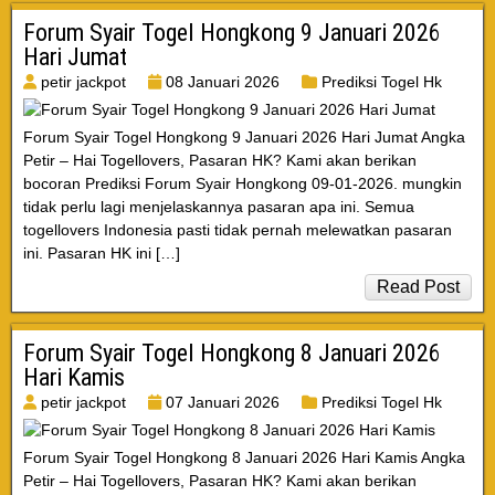
Forum Syair Togel Hongkong 9 Januari 2026
Hari Jumat
petir jackpot
08 Januari 2026
Prediksi Togel Hk
Forum Syair Togel Hongkong 9 Januari 2026 Hari Jumat Angka
Petir – Hai Togellovers, Pasaran HK? Kami akan berikan
bocoran Prediksi Forum Syair Hongkong 09-01-2026. mungkin
tidak perlu lagi menjelaskannya pasaran apa ini. Semua
togellovers Indonesia pasti tidak pernah melewatkan pasaran
ini. Pasaran HK ini […]
Read Post
Forum Syair Togel Hongkong 8 Januari 2026
Hari Kamis
petir jackpot
07 Januari 2026
Prediksi Togel Hk
Forum Syair Togel Hongkong 8 Januari 2026 Hari Kamis Angka
Petir – Hai Togellovers, Pasaran HK? Kami akan berikan