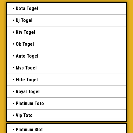
Dota Togel
Dj Togel
Ktv Togel
Ok Togel
Auto Togel
Mvp Togel
Elite Togel
Royal Togel
Platinum Toto
Vip Toto
Platinum Slot