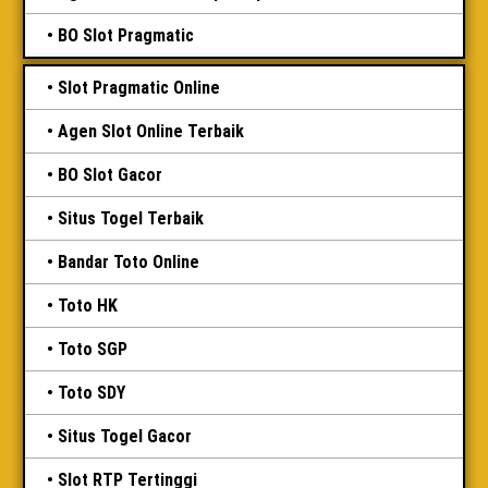
BO Slot Pragmatic
Slot Pragmatic Online
Agen Slot Online Terbaik
BO Slot Gacor
Situs Togel Terbaik
Bandar Toto Online
Toto HK
Toto SGP
Toto SDY
Situs Togel Gacor
Slot RTP Tertinggi