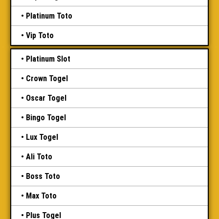
Platinum Toto
Vip Toto
Platinum Slot
Crown Togel
Oscar Togel
Bingo Togel
Lux Togel
Ali Toto
Boss Toto
Max Toto
Plus Togel