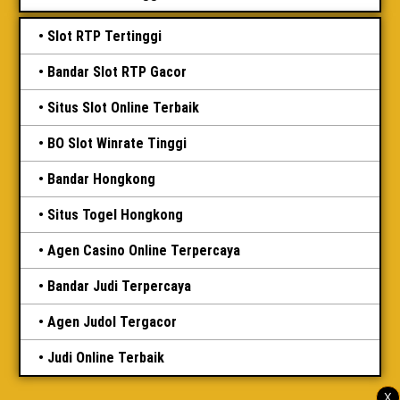
Slot RTP Tertinggi
Bandar Slot RTP Gacor
Situs Slot Online Terbaik
BO Slot Winrate Tinggi
Bandar Hongkong
Situs Togel Hongkong
Agen Casino Online Terpercaya
Bandar Judi Terpercaya
Agen Judol Tergacor
Judi Online Terbaik
X