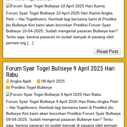
Forum Syair Togel Bullseye 10 April 2025 Hari Kamis Angka
Petir – Hai Togellovers, Kembali lagi bersama kami di Prediksi
jitu Bullseye Kini kami akan bocorkan Prediksi Forum Syair
Bullseye 10-04-2025. Sudah mengenal pasaran Bullseye kan?
Tentu saja, karena pasaran ini sudah banyak di pasang oleh
pemain tog […]
Read Post
Forum Syair Togel Bullseye 9 April 2025 Hari
Rabu
Angka Ajaib
08 April 2025
Prediksi Togel Bullseye
Forum Syair Togel Bullseye 9 April 2025 Hari Rabu Angka Petir
– Hai Togellovers, Kembali lagi bersama kami di Prediksi jitu
Bullseye Kini kami akan bocorkan Prediksi Forum Syair Bullseye
09-04-2025. Sudah mengenal pasaran Bullseye kan? Tentu
saja, karena pasaran ini sudah banyak di pasang oleh pemain