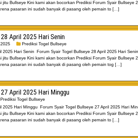
si jitu Bullseye Kini kami akan bocorkan Prediksi Forum Syair Bullsey
arena pasaran ini sudah banyak di pasang oleh pemain to […]
 28 April 2025 Hari Senin
 2025
Prediksi Togel Bullseye
Forum Syair Togel Bullseye 28 April 2025 Hari Senin
si jitu Bullseye Kini kami akan bocorkan Prediksi Forum Syair Bullsey
arena pasaran ini sudah banyak di pasang oleh pemain tog […]
 27 April 2025 Hari Minggu
Prediksi Togel Bullseye
Forum Syair Togel Bullseye 27 April 2025 Hari Min
si jitu Bullseye Kini kami akan bocorkan Prediksi Forum Syair Bullsey
arena pasaran ini sudah banyak di pasang oleh pemain to […]