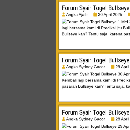
Forum Syair Togel Bullseye
Angka Ajaib
30 April 2025
lagi bersama kami di Prediksi jitu 
Bullseye kan? Tentu saja, karena pa
Forum Syair Togel Bullseye
Angka Sydney Gacor
29 April
Kembali lagi bersama kami di Predik
pasaran Bullseye kan? Tentu saja, k
Forum Syair Togel Bullseye
Angka Sydney Gacor
28 April