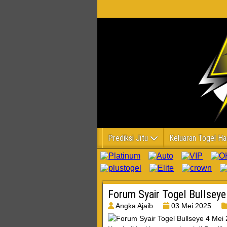
Prediksi Jitu
Keluaran Togel Har
Forum Syair Togel Bullseye
Angka Ajaib
03 Mei 2025