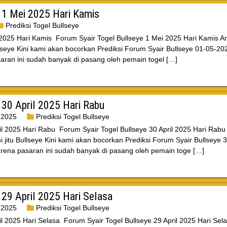
 1 Mei 2025 Hari Kamis
Prediksi Togel Bullseye
Forum Syair Togel Bullseye 1 Mei 2025 Hari Kamis An
Bullseye Kini kami akan bocorkan Prediksi Forum Syair Bullseye 01-05-
saran ini sudah banyak di pasang oleh pemain togel […]
 30 April 2025 Hari Rabu
 2025
Prediksi Togel Bullseye
Forum Syair Togel Bullseye 30 April 2025 Hari Rabu 
si jitu Bullseye Kini kami akan bocorkan Prediksi Forum Syair Bullsey
arena pasaran ini sudah banyak di pasang oleh pemain toge […]
 29 April 2025 Hari Selasa
 2025
Prediksi Togel Bullseye
Forum Syair Togel Bullseye 29 April 2025 Hari Sela