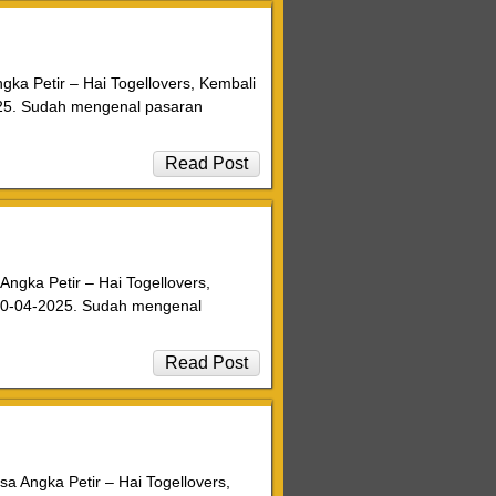
gka Petir – Hai Togellovers, Kembali
2025. Sudah mengenal pasaran
Read Post
Angka Petir – Hai Togellovers,
e 30-04-2025. Sudah mengenal
Read Post
sa Angka Petir – Hai Togellovers,