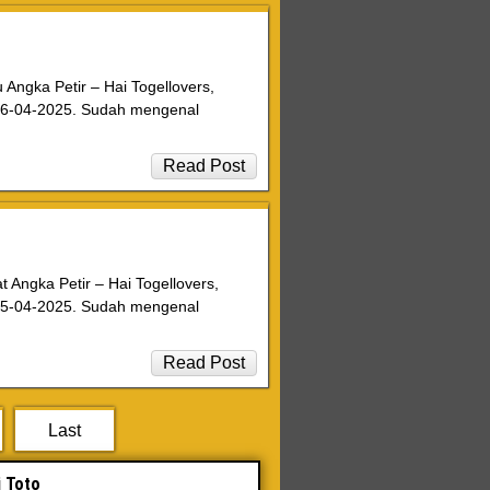
 Angka Petir – Hai Togellovers,
e 26-04-2025. Sudah mengenal
Read Post
t Angka Petir – Hai Togellovers,
e 25-04-2025. Sudah mengenal
Read Post
Last
 Toto