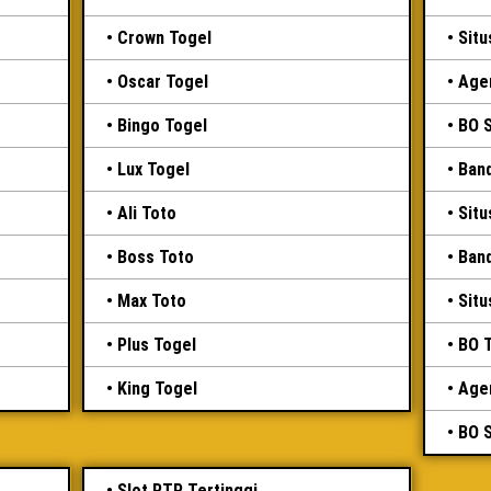
Crown Togel
Situ
Oscar Togel
Age
Bingo Togel
BO S
Lux Togel
Band
Ali Toto
Situ
Boss Toto
Band
Max Toto
Situ
Plus Togel
BO 
King Togel
Agen
BO S
Slot RTP Tertinggi