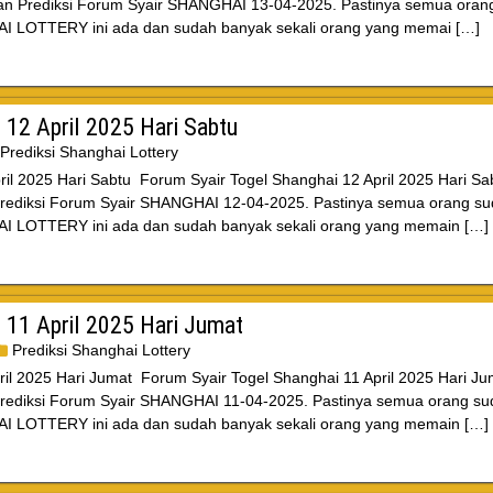
ran Prediksi Forum Syair SHANGHAI 13-04-2025. Pastinya semua oran
I LOTTERY ini ada dan sudah banyak sekali orang yang memai […]
 12 April 2025 Hari Sabtu
Prediksi Shanghai Lottery
Forum Syair Togel Shanghai 12 April 2025 Hari Sabt
Prediksi Forum Syair SHANGHAI 12-04-2025. Pastinya semua orang su
I LOTTERY ini ada dan sudah banyak sekali orang yang memain […]
 11 April 2025 Hari Jumat
Prediksi Shanghai Lottery
Forum Syair Togel Shanghai 11 April 2025 Hari Juma
Prediksi Forum Syair SHANGHAI 11-04-2025. Pastinya semua orang su
I LOTTERY ini ada dan sudah banyak sekali orang yang memain […]