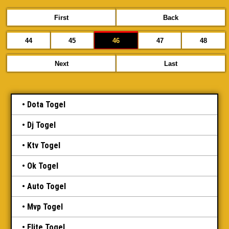
First
Back
44
45
46
47
48
Next
Last
Dota Togel
Dj Togel
Ktv Togel
Ok Togel
Auto Togel
Mvp Togel
Elite Togel