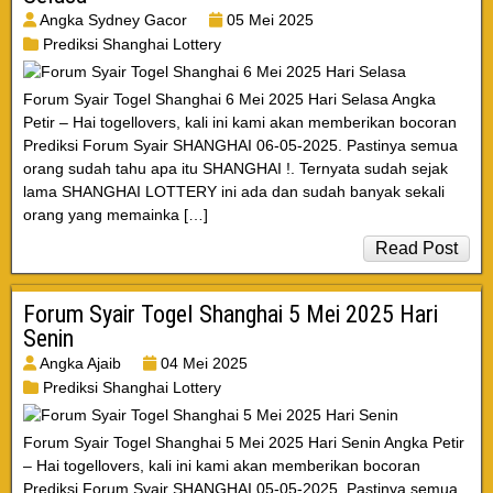
Angka Sydney Gacor
05 Mei 2025
Prediksi Shanghai Lottery
Forum Syair Togel Shanghai 6 Mei 2025 Hari Selasa Angka
Petir – Hai togellovers, kali ini kami akan memberikan bocoran
Prediksi Forum Syair SHANGHAI 06-05-2025. Pastinya semua
orang sudah tahu apa itu SHANGHAI !. Ternyata sudah sejak
lama SHANGHAI LOTTERY ini ada dan sudah banyak sekali
orang yang memainka […]
Read Post
Forum Syair Togel Shanghai 5 Mei 2025 Hari
Senin
Angka Ajaib
04 Mei 2025
Prediksi Shanghai Lottery
Forum Syair Togel Shanghai 5 Mei 2025 Hari Senin Angka Petir
– Hai togellovers, kali ini kami akan memberikan bocoran
Prediksi Forum Syair SHANGHAI 05-05-2025. Pastinya semua