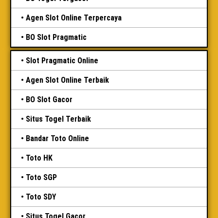
Agen Slot Online Terpercaya
BO Slot Pragmatic
Slot Pragmatic Online
Agen Slot Online Terbaik
BO Slot Gacor
Situs Togel Terbaik
Bandar Toto Online
Toto HK
Toto SGP
Toto SDY
Situs Togel Gacor