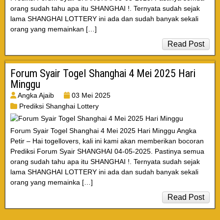
orang sudah tahu apa itu SHANGHAI !. Ternyata sudah sejak
lama SHANGHAI LOTTERY ini ada dan sudah banyak sekali
orang yang memainkan […]
Read Post
Forum Syair Togel Shanghai 4 Mei 2025 Hari
Minggu
Angka Ajaib
03 Mei 2025
Prediksi Shanghai Lottery
Forum Syair Togel Shanghai 4 Mei 2025 Hari Minggu Angka
Petir – Hai togellovers, kali ini kami akan memberikan bocoran
Prediksi Forum Syair SHANGHAI 04-05-2025. Pastinya semua
orang sudah tahu apa itu SHANGHAI !. Ternyata sudah sejak
lama SHANGHAI LOTTERY ini ada dan sudah banyak sekali
orang yang memainka […]
Read Post