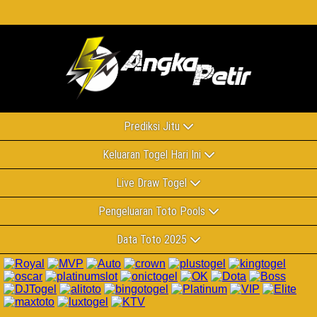
Prediksi Jitu
Keluaran Togel Hari Ini
Live Draw Togel
Pengeluaran Toto Pools
Data Toto 2025