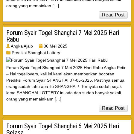
orang yang memainkan […]
Read Post
Forum Syair Togel Shanghai 7 Mei 2025 Hari
Rabu
Angka Ajaib
06 Mei 2025
Prediksi Shanghai Lottery
Forum Syair Togel Shanghai 7 Mei 2025 Hari Rabu Angka Petir
– Hai togellovers, kali ini kami akan memberikan bocoran
Prediksi Forum Syair SHANGHAI 07-05-2025. Pastinya semua
orang sudah tahu apa itu SHANGHAI !. Ternyata sudah sejak
lama SHANGHAI LOTTERY ini ada dan sudah banyak sekali
orang yang memainkann […]
Read Post
Forum Syair Togel Shanghai 6 Mei 2025 Hari
Selasa