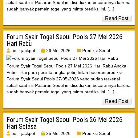
sekali saat ini. Pasaran Seoul ini disediakan bocorannya karena
sudah banyak pemain togel yang minta prediksi ini. […]
Read Post
Forum Syair Togel Seoul Pools 27 Mei 2026
Hari Rabu
petir jackpot
26 Mei 2026
Prediksi Seoul
Forum Syair Togel Seoul Pools 27 Mei 2026 Hari Rabu Angka
Petir – Hai para pecinta angka petir, Inilah bocoran prediksi
Forum Syair Seoul Pools 27-05-2026 yang sudah terkenal
sekali saat ini. Pasaran Seoul ini disediakan bocorannya karena
sudah banyak pemain togel yang minta prediksi ini. […]
Read Post
Forum Syair Togel Seoul Pools 26 Mei 2026
Hari Selasa
petir jackpot
25 Mei 2026
Prediksi Seoul