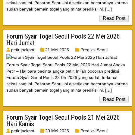
sekali saat ini. Pasaran Seoul ini disediakan bocorannya karena
sudah banyak pemain togel yang minta prediksi ini. […]
Read Post
Forum Syair Togel Seoul Pools 22 Mei 2026
Hari Jumat
petir jackpot
21 Mei 2026
Prediksi Seoul
Forum Syair Togel Seoul Pools 22 Mei 2026 Hari Jumat Angka
Petir – Hai para pecinta angka petir, Inilah bocoran prediksi
Forum Syair Seoul Pools 22-05-2026 yang sudah terkenal
sekali saat ini. Pasaran Seoul ini disediakan bocorannya karena
sudah banyak pemain togel yang minta prediksi ini. […]
Read Post
Forum Syair Togel Seoul Pools 21 Mei 2026
Hari Kamis
petir jackpot
20 Mei 2026
Prediksi Seoul