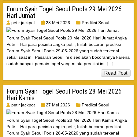
Forum Syair Togel Seoul Pools 29 Mei 2026
Hari Jumat
petir jackpot
28 Mei 2026
Prediksi Seoul
Forum Syair Togel Seoul Pools 29 Mei 2026 Hari Jumat Angka
Petir – Hai para pecinta angka petir, Inilah bocoran prediksi
Forum Syair Seoul Pools 29-05-2026 yang sudah terkenal
sekali saat ini. Pasaran Seoul ini disediakan bocorannya karena
sudah banyak pemain togel yang minta prediksi ini. […]
Read Post
Forum Syair Togel Seoul Pools 28 Mei 2026
Hari Kamis
petir jackpot
27 Mei 2026
Prediksi Seoul
Forum Syair Togel Seoul Pools 28 Mei 2026 Hari Kamis Angka
Petir – Hai para pecinta angka petir, Inilah bocoran prediksi
Forum Syair Seoul Pools 28-05-2026 yang sudah terkenal