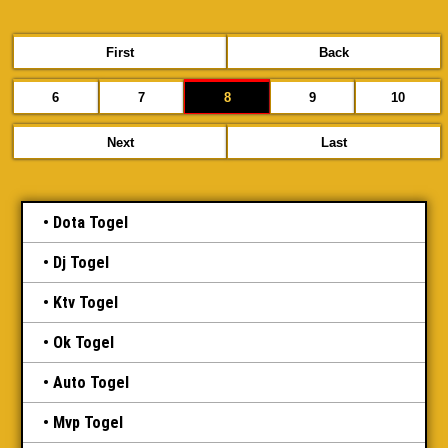
First
Back
6
7
8
9
10
Next
Last
Dota Togel
Dj Togel
Ktv Togel
Ok Togel
Auto Togel
Mvp Togel