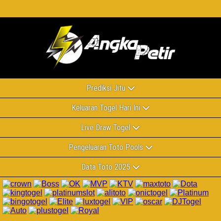
Prediksi Jitu
Keluaran Togel Hari Ini
Live Draw Togel
Pengeluaran Toto Pools
Data Toto 2025