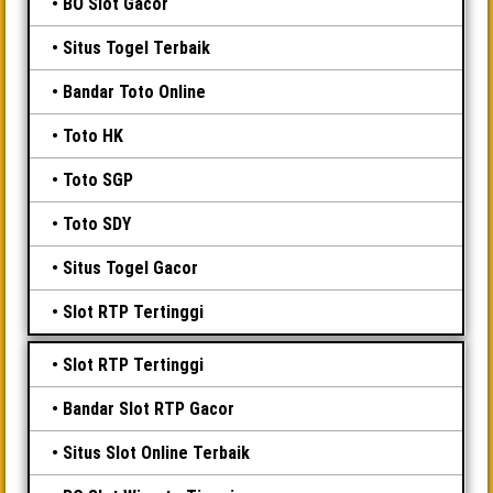
BO Slot Gacor
Situs Togel Terbaik
Bandar Toto Online
Toto HK
Toto SGP
Toto SDY
Situs Togel Gacor
Slot RTP Tertinggi
Slot RTP Tertinggi
Bandar Slot RTP Gacor
Situs Slot Online Terbaik