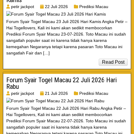
petir jackpot
22 Juli 2026
Prediksi Macau
Forum Syair Togel Macau 23 Juli 2026 Hari Kamis Angka Petir –
Hai Togellovers, Kali ini kami akan sedikit membocorkan
Prediksi Forum Syair Macau 23-07-2026. Toto Macau ini sudah
sangatlah populer saat ini karena tidak hanya karena
kemegahan Negaranya tetapi karena pasaran Toto Macau ini
sangatlah Fair dan […]
Read Post
Forum Syair Togel Macau 22 Juli 2026 Hari
Rabu
petir jackpot
21 Juli 2026
Prediksi Macau
Forum Syair Togel Macau 22 Juli 2026 Hari Rabu Angka Petir –
Hai Togellovers, Kali ini kami akan sedikit membocorkan
Prediksi Forum Syair Macau 22-07-2026. Toto Macau ini sudah
sangatlah populer saat ini karena tidak hanya karena
kemegahan Negaranya tetapi karena pasaran Toto Macau ini