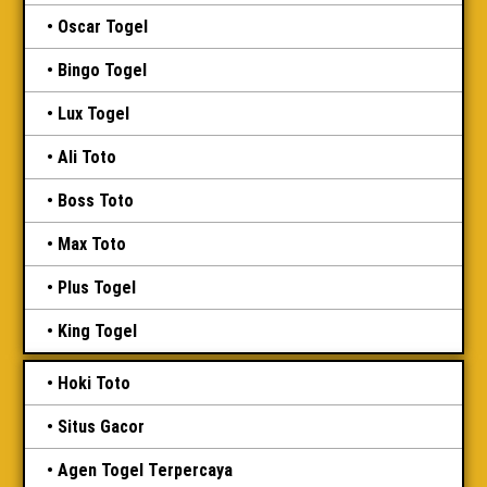
Oscar Togel
Bingo Togel
Lux Togel
Ali Toto
Boss Toto
Max Toto
Plus Togel
King Togel
Hoki Toto
Situs Gacor
Agen Togel Terpercaya