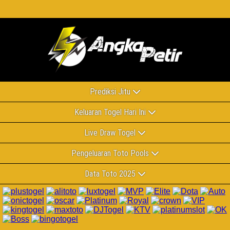
Prediksi Jitu
Keluaran Togel Hari Ini
Live Draw Togel
Pengeluaran Toto Pools
Data Toto 2025