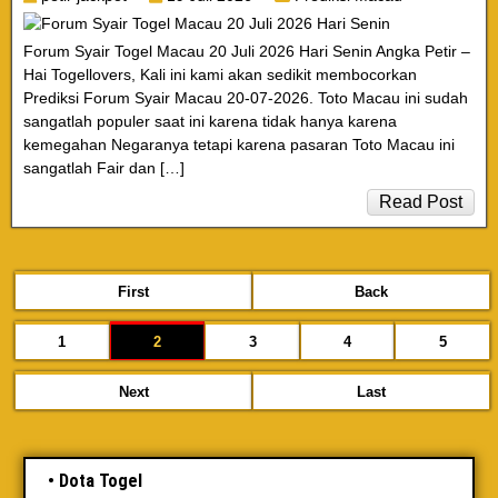
Forum Syair Togel Macau 20 Juli 2026 Hari Senin Angka Petir –
Hai Togellovers, Kali ini kami akan sedikit membocorkan
Prediksi Forum Syair Macau 20-07-2026. Toto Macau ini sudah
sangatlah populer saat ini karena tidak hanya karena
kemegahan Negaranya tetapi karena pasaran Toto Macau ini
sangatlah Fair dan […]
Read Post
First
Back
1
2
3
4
5
Next
Last
Dota Togel