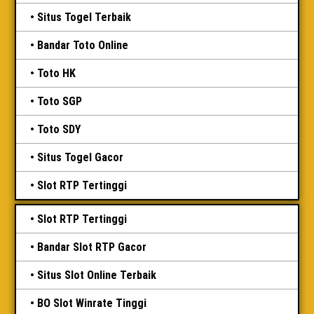
Situs Togel Terbaik
Bandar Toto Online
Toto HK
Toto SGP
Toto SDY
Situs Togel Gacor
Slot RTP Tertinggi
Slot RTP Tertinggi
Bandar Slot RTP Gacor
Situs Slot Online Terbaik
BO Slot Winrate Tinggi