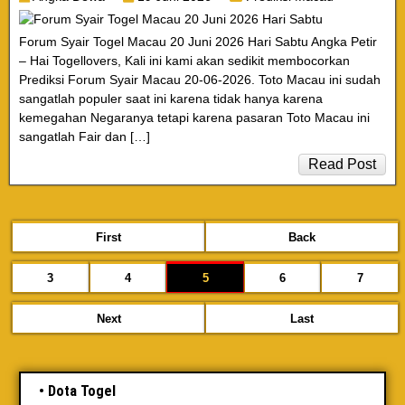
Forum Syair Togel Macau 20 Juni 2026 Hari Sabtu Angka Petir
– Hai Togellovers, Kali ini kami akan sedikit membocorkan
Prediksi Forum Syair Macau 20-06-2026. Toto Macau ini sudah
sangatlah populer saat ini karena tidak hanya karena
kemegahan Negaranya tetapi karena pasaran Toto Macau ini
sangatlah Fair dan […]
Read Post
First
Back
3
4
5
6
7
Next
Last
Dota Togel