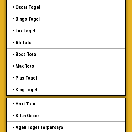
Oscar Togel
Bingo Togel
Lux Togel
Ali Toto
Boss Toto
Max Toto
Plus Togel
King Togel
Hoki Toto
Situs Gacor
Agen Togel Terpercaya