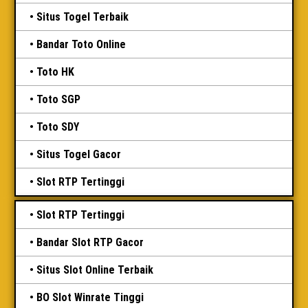
Situs Togel Terbaik
Bandar Toto Online
Toto HK
Toto SGP
Toto SDY
Situs Togel Gacor
Slot RTP Tertinggi
Slot RTP Tertinggi
Bandar Slot RTP Gacor
Situs Slot Online Terbaik
BO Slot Winrate Tinggi