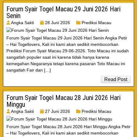
Forum Syair Togel Macau 29 Juni 2026 Hari
Senin
Angka Sakti
28 Juni 2026
Prediksi Macau
Forum Syair Togel Macau 29 Juni 2026 Hari Senin Angka Petir
– Hai Togellovers, Kali ini kami akan sedikit membocorkan
Prediksi Forum Syair Macau 29-06-2026. Toto Macau ini sudah
sangatlah populer saat ini karena tidak hanya karena
kemegahan Negaranya tetapi karena pasaran Toto Macau ini
sangatlah Fair dan […]
Read Post
Forum Syair Togel Macau 28 Juni 2026 Hari
Minggu
Angka Sakti
27 Juni 2026
Prediksi Macau
Forum Syair Togel Macau 28 Juni 2026 Hari Minggu Angka Petir
– Hai Togellovers, Kali ini kami akan sedikit membocorkan