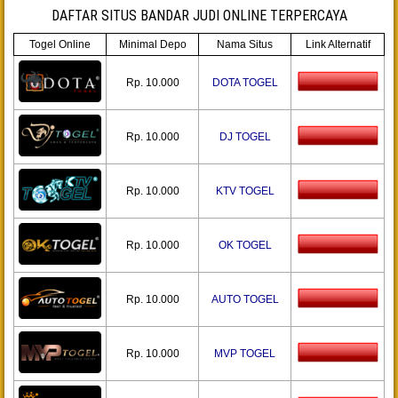
DAFTAR SITUS BANDAR JUDI ONLINE TERPERCAYA
Togel Online
Minimal Depo
Nama Situs
Link Alternatif
Rp. 10.000
DOTA TOGEL
Rp. 10.000
DJ TOGEL
Rp. 10.000
KTV TOGEL
Rp. 10.000
OK TOGEL
Rp. 10.000
AUTO TOGEL
Rp. 10.000
MVP TOGEL