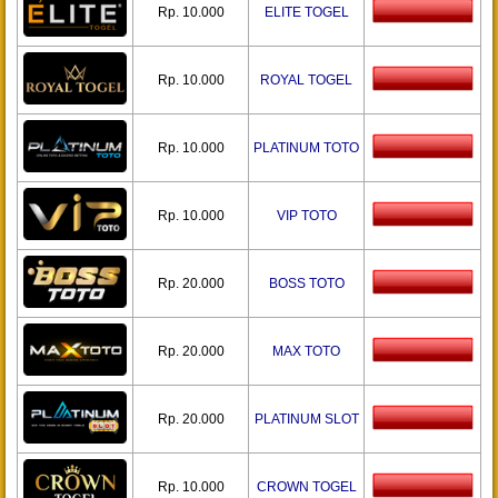
Rp. 10.000
ELITE TOGEL
Rp. 10.000
ROYAL TOGEL
Rp. 10.000
PLATINUM TOTO
Rp. 10.000
VIP TOTO
Rp. 20.000
BOSS TOTO
Rp. 20.000
MAX TOTO
Rp. 20.000
PLATINUM SLOT
Rp. 10.000
CROWN TOGEL