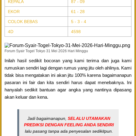
KEPALA
87 - 09
EKOR
61 - 28
COLOK BEBAS
5 - 3 - 4
4D
4598
Forum Syair Togel Tokyo 31 Mei 2026 Hari Minggu
Inilah hasil sedikit bocoran yang kami terima dan juga kami
rumuskan sendiri lagi dengan rumus yang jitu oleh ahlinya. Kami
tidak bisa mengatakan ini akan jitu 100% karena bagaimanapun
pasaran ini fair dan kita sendiri harus dapat menebaknya. Ini
hanyalah sedikit bantuan agar angka yang nantinya dipasang
akan keluar dan kena.
Jadi bagaimanapun,
SELALU UTAMAKAN
PREDIKSI DENGAN FEELING ANDA SENDIRI
lalu pasang tanpa ada penyesalan sedikitpun.