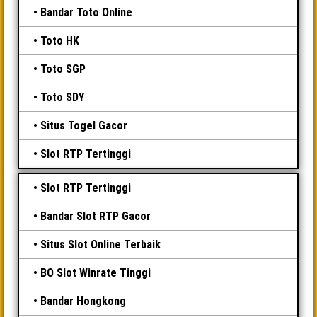
Bandar Toto Online
Toto HK
Toto SGP
Toto SDY
Situs Togel Gacor
Slot RTP Tertinggi
Slot RTP Tertinggi
Bandar Slot RTP Gacor
Situs Slot Online Terbaik
BO Slot Winrate Tinggi
Bandar Hongkong