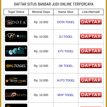
DAFTAR SITUS BANDAR JUDI ONLINE TERPERCAYA
Togel Online
Minimal Depo
Nama Situs
Link Alternatif
Rp. 10.000
DOTA TOGEL
Rp. 10.000
DJ TOGEL
Rp. 10.000
KTV TOGEL
Rp. 10.000
OK TOGEL
Rp. 10.000
AUTO TOGEL
Rp. 10.000
MVP TOGEL