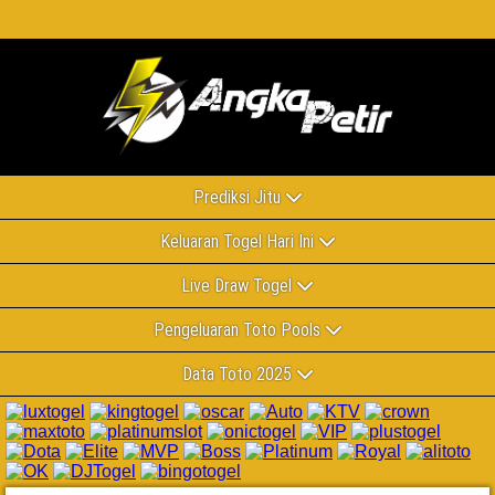
Prediksi Jitu
Keluaran Togel Hari Ini
Live Draw Togel
Pengeluaran Toto Pools
Data Toto 2025