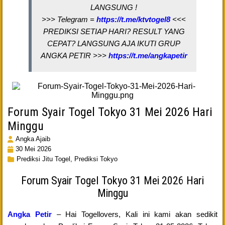
LANGSUNG !
>>> Telegram =
https://t.me/ktvtogel8
<<<
PREDIKSI SETIAP HARI? RESULT YANG
CEPAT? LANGSUNG AJA IKUTI GRUP
ANGKA PETIR >>>
https://t.me/angkapetir
Forum Syair Togel Tokyo 31 Mei 2026 Hari
Minggu
Angka Ajaib
30 Mei 2026
Prediksi Jitu Togel,
Prediksi Tokyo
Forum Syair Togel Tokyo 31 Mei 2026 Hari
Minggu
Angka Petir
– Hai Togellovers, Kali ini kami akan sedikit