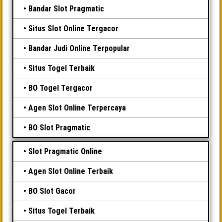
Bandar Slot Pragmatic
Situs Slot Online Tergacor
Bandar Judi Online Terpopular
Situs Togel Terbaik
BO Togel Tergacor
Agen Slot Online Terpercaya
BO Slot Pragmatic
Slot Pragmatic Online
Agen Slot Online Terbaik
BO Slot Gacor
Situs Togel Terbaik