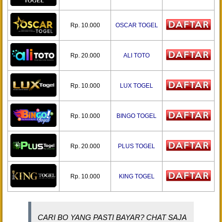
Rp. 10.000
OSCAR TOGEL
Rp. 20.000
ALI TOTO
Rp. 10.000
LUX TOGEL
Rp. 10.000
BINGO TOGEL
Rp. 20.000
PLUS TOGEL
Rp. 10.000
KING TOGEL
CARI BO YANG PASTI BAYAR? CHAT SAJA