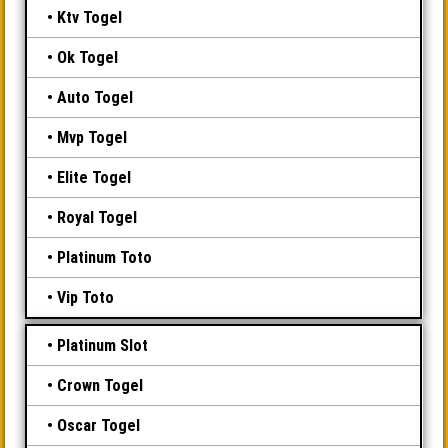
Ktv Togel
Ok Togel
Auto Togel
Mvp Togel
Elite Togel
Royal Togel
Platinum Toto
Vip Toto
Platinum Slot
Crown Togel
Oscar Togel