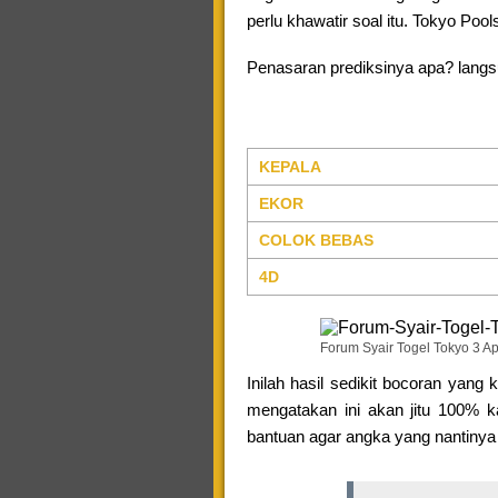
perlu khawatir soal itu. Tokyo Pool
Penasaran prediksinya apa? langsun
KEPALA
EKOR
COLOK BEBAS
4D
Forum Syair Togel Tokyo 3 Ap
Inilah hasil sedikit bocoran yang
mengatakan ini akan jitu 100% ka
bantuan agar angka yang nantinya