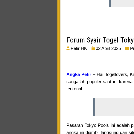
Forum Syair Togel Toky
Petir HK
02 April 2025
Pr
Angka Petir
– Hai Togellovers, K
sangatlah populer saat ini karen
terkenal.
Pasaran Tokyo Pools ini adalah p
angka ini diambil langsung dari s