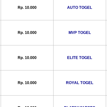
Rp. 10.000
AUTO TOGEL
Rp. 10.000
MVP TOGEL
Rp. 10.000
ELITE TOGEL
Rp. 10.000
ROYAL TOGEL