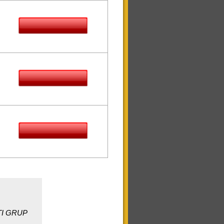
TI GRUP