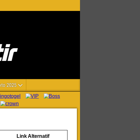
oto 2025
Link Alternatif