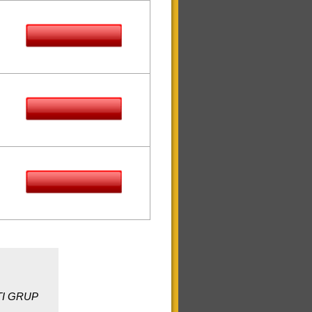
TI GRUP