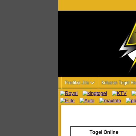
Prediksi Jitu
Keluaran Togel Har
Togel Online