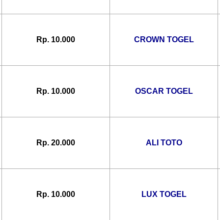
Rp. 10.000
CROWN TOGEL
Rp. 10.000
OSCAR TOGEL
Rp. 20.000
ALI TOTO
Rp. 10.000
LUX TOGEL