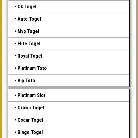
Ok Togel
Auto Togel
Mvp Togel
Elite Togel
Royal Togel
Platinum Toto
Vip Toto
Platinum Slot
Crown Togel
Oscar Togel
Bingo Togel