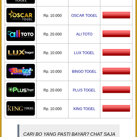
Rp. 10.000
OSCAR TOGEL
Rp. 20.000
ALI TOTO
Rp. 10.000
LUX TOGEL
Rp. 10.000
BINGO TOGEL
Rp. 20.000
PLUS TOGEL
Rp. 10.000
KING TOGEL
CARI BO YANG PASTI BAYAR? CHAT SAJA