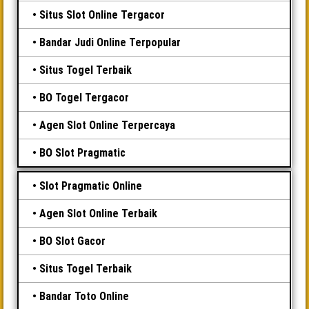
Situs Slot Online Tergacor
Bandar Judi Online Terpopular
Situs Togel Terbaik
BO Togel Tergacor
Agen Slot Online Terpercaya
BO Slot Pragmatic
Slot Pragmatic Online
Agen Slot Online Terbaik
BO Slot Gacor
Situs Togel Terbaik
Bandar Toto Online