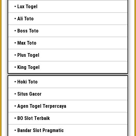
Lux Togel
Ali Toto
Boss Toto
Max Toto
Plus Togel
King Togel
Hoki Toto
Situs Gacor
Agen Togel Terpercaya
BO Slot Terbaik
Bandar Slot Pragmatic