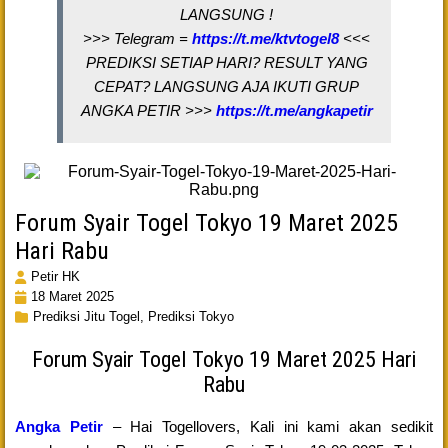
LANGSUNG !
>>> Telegram =
https://t.me/ktvtogel8
<<<
PREDIKSI SETIAP HARI? RESULT YANG
CEPAT? LANGSUNG AJA IKUTI GRUP
ANGKA PETIR >>>
https://t.me/angkapetir
Forum Syair Togel Tokyo 19 Maret 2025
Hari Rabu
Petir HK
18 Maret 2025
Prediksi Jitu Togel,
Prediksi Tokyo
Forum Syair Togel Tokyo 19 Maret 2025 Hari
Rabu
Angka Petir
– Hai Togellovers, Kali ini kami akan sedikit