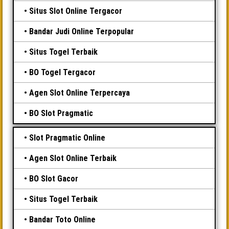
Situs Slot Online Tergacor
Bandar Judi Online Terpopular
Situs Togel Terbaik
BO Togel Tergacor
Agen Slot Online Terpercaya
BO Slot Pragmatic
Slot Pragmatic Online
Agen Slot Online Terbaik
BO Slot Gacor
Situs Togel Terbaik
Bandar Toto Online