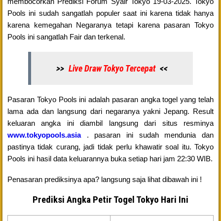
membocorkan Prediksi Forum Syair Tokyo 19-03-2025. Tokyo
Pools ini sudah sangatlah populer saat ini karena tidak hanya
karena kemegahan Negaranya tetapi karena pasaran Tokyo
Pools ini sangatlah Fair dan terkenal.
>>
Live Draw Tokyo Tercepat
<<
Pasaran Tokyo Pools ini adalah pasaran angka togel yang telah
lama ada dan langsung dari negaranya yakni Jepang. Result
keluaran angka ini diambil langsung dari situs resminya
www.tokyopools.asia
. pasaran ini sudah mendunia dan
pastinya tidak curang, jadi tidak perlu khawatir soal itu. Tokyo
Pools ini hasil data keluarannya buka setiap hari jam 22:30 WIB.
Penasaran prediksinya apa? langsung saja lihat dibawah ini !
Prediksi Angka Petir Togel Tokyo Hari Ini