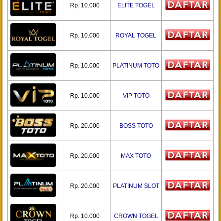
Rp. 10.000
ELITE TOGEL
Rp. 10.000
ROYAL TOGEL
Rp. 10.000
PLATINUM TOTO
Rp. 10.000
VIP TOTO
Rp. 20.000
BOSS TOTO
Rp. 20.000
MAX TOTO
Rp. 20.000
PLATINUM SLOT
Rp. 10.000
CROWN TOGEL