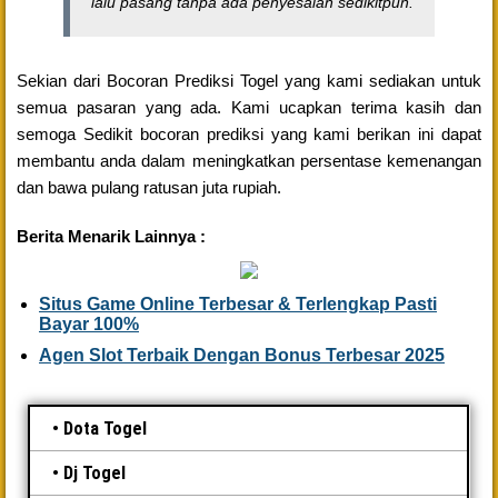
lalu pasang tanpa ada penyesalan sedikitpun.
Sekian dari Bocoran Prediksi Togel yang kami sediakan untuk
semua pasaran yang ada. Kami ucapkan terima kasih dan
semoga Sedikit bocoran prediksi yang kami berikan ini dapat
membantu anda dalam meningkatkan persentase kemenangan
dan bawa pulang ratusan juta rupiah.
Berita Menarik Lainnya :
Situs Game Online Terbesar & Terlengkap Pasti
Bayar 100%
Agen Slot Terbaik Dengan Bonus Terbesar 2025
Dota Togel
Dj Togel