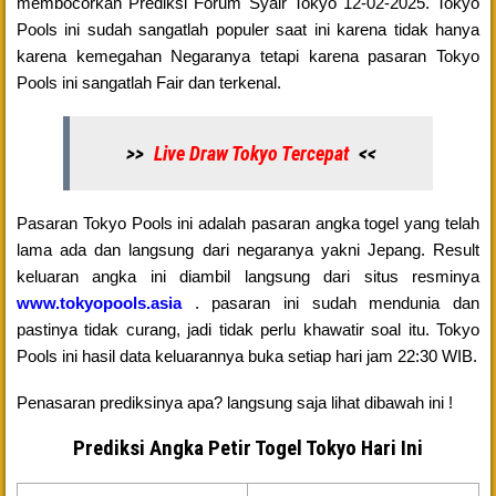
membocorkan Prediksi Forum Syair Tokyo 12-02-2025. Tokyo
Pools ini sudah sangatlah populer saat ini karena tidak hanya
karena kemegahan Negaranya tetapi karena pasaran Tokyo
Pools ini sangatlah Fair dan terkenal.
>>
Live Draw Tokyo Tercepat
<<
Pasaran Tokyo Pools ini adalah pasaran angka togel yang telah
lama ada dan langsung dari negaranya yakni Jepang. Result
keluaran angka ini diambil langsung dari situs resminya
www.tokyopools.asia
. pasaran ini sudah mendunia dan
pastinya tidak curang, jadi tidak perlu khawatir soal itu. Tokyo
Pools ini hasil data keluarannya buka setiap hari jam 22:30 WIB.
Penasaran prediksinya apa? langsung saja lihat dibawah ini !
Prediksi Angka Petir Togel Tokyo Hari Ini