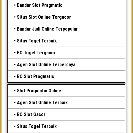
Bandar Slot Pragmatic
Situs Slot Online Tergacor
Bandar Judi Online Terpopular
Situs Togel Terbaik
BO Togel Tergacor
Agen Slot Online Terpercaya
BO Slot Pragmatic
Slot Pragmatic Online
Agen Slot Online Terbaik
BO Slot Gacor
Situs Togel Terbaik