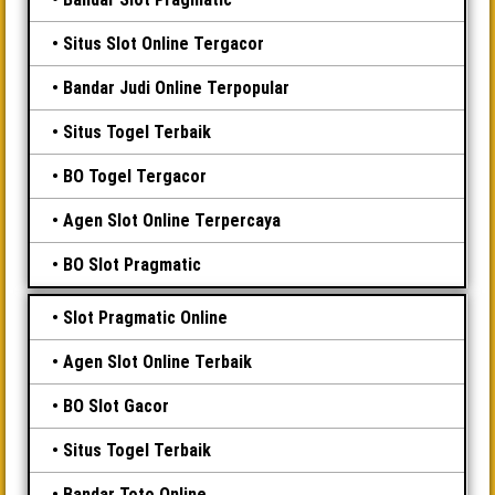
Situs Slot Online Tergacor
Bandar Judi Online Terpopular
Situs Togel Terbaik
BO Togel Tergacor
Agen Slot Online Terpercaya
BO Slot Pragmatic
Slot Pragmatic Online
Agen Slot Online Terbaik
BO Slot Gacor
Situs Togel Terbaik
Bandar Toto Online