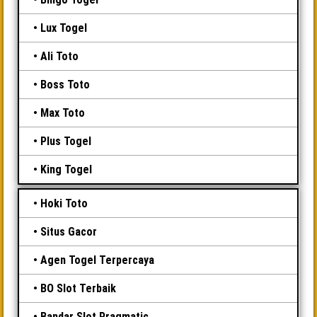
Lux Togel
Ali Toto
Boss Toto
Max Toto
Plus Togel
King Togel
Hoki Toto
Situs Gacor
Agen Togel Terpercaya
BO Slot Terbaik
Bandar Slot Pragmatic