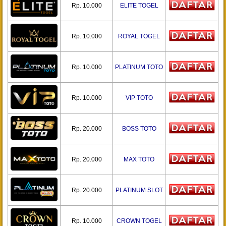
Rp. 10.000
ELITE TOGEL
Rp. 10.000
ROYAL TOGEL
Rp. 10.000
PLATINUM TOTO
Rp. 10.000
VIP TOTO
Rp. 20.000
BOSS TOTO
Rp. 20.000
MAX TOTO
Rp. 20.000
PLATINUM SLOT
Rp. 10.000
CROWN TOGEL