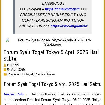
LANGSUNG !
>>> Telegram =
https://t.me/ktvtogel8
<<<
PREDIKSI SETIAP HARI? RESULT YANG
CEPAT? LANGSUNG AJA IKUTI GRUP
ANGKA PETIR >>>
https://t.me/angkapetir
Forum Syair Togel Tokyo 5 April 2025 Hari
Sabtu
Petir HK
04 April 2025
Prediksi Jitu Togel,
Prediksi Tokyo
Forum Syair Togel Tokyo 5 April 2025 Hari Sabtu
Angka Petir
– Hai Togellovers, Kali ini kami akan sedikit
membocorkan Prediksi Forum Syair Tokyo 05-04-2025. Tokyo