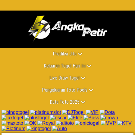
Prediksi Jitu
Keluaran Togel Hari Ini
Live Draw Togel
Pengeluaran Toto Pools
Data Toto 2025