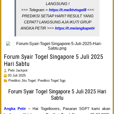
LANGSUNG !
>>> Telegram =
https://t.me/ktvtogel8
<<<
PREDIKSI SETIAP HARI? RESULT YANG
CEPAT? LANGSUNG AJA IKUTI GRUP
ANGKA PETIR >>>
https://t.me/angkapetir
Forum Syair Togel Singapore 5 Juli 2025
Hari Sabtu
Petir Jackpot
03 Juli 2025
Prediksi Jitu Togel,
Prediksi Togel Sgp
Forum Syair Togel Singapore 5 Juli 2025 Hari
Sabtu
Angka Petir
– Hai Togellovers, Pasaran SGP? kami akan