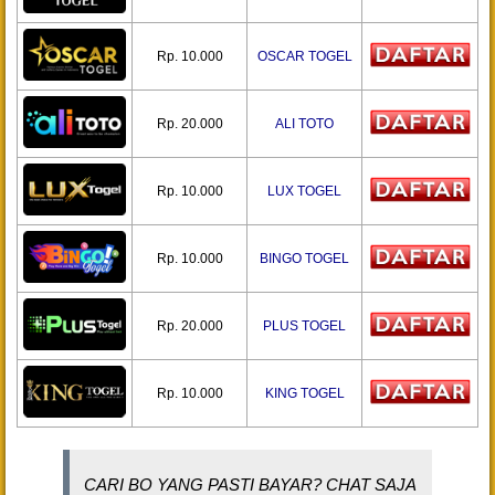
Rp. 10.000
OSCAR TOGEL
Rp. 20.000
ALI TOTO
Rp. 10.000
LUX TOGEL
Rp. 10.000
BINGO TOGEL
Rp. 20.000
PLUS TOGEL
Rp. 10.000
KING TOGEL
CARI BO YANG PASTI BAYAR? CHAT SAJA