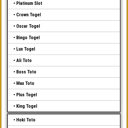
Platinum Slot
Crown Togel
Oscar Togel
Bingo Togel
Lux Togel
Ali Toto
Boss Toto
Max Toto
Plus Togel
King Togel
Hoki Toto