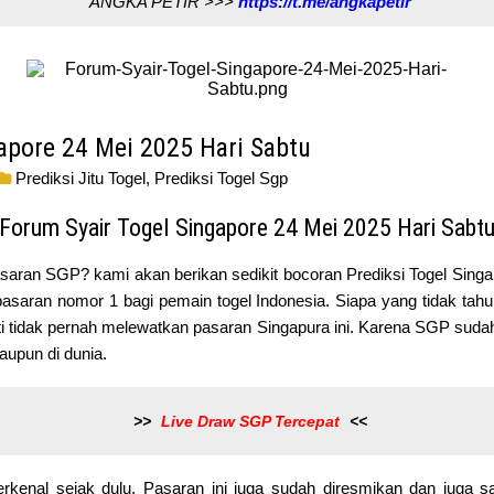
ANGKA PETIR >>>
https://t.me/angkapetir
apore 24 Mei 2025 Hari Sabtu
Prediksi Jitu Togel,
Prediksi Togel Sgp
Forum Syair Togel Singapore 24 Mei 2025 Hari Sabt
saran SGP? kami akan berikan sedikit bocoran Prediksi Togel Singa
h pasaran nomor 1 bagi pemain togel Indonesia. Siapa yang tidak t
ti tidak pernah melewatkan pasaran Singapura ini. Karena SGP sud
aupun di dunia.
>>
Live Draw SGP Tercepat
<<
rkenal sejak dulu. Pasaran ini juga sudah diresmikan dan juga s