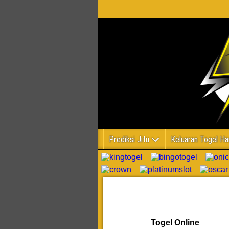
Prediksi Jitu
Keluaran Togel Har
Togel Online