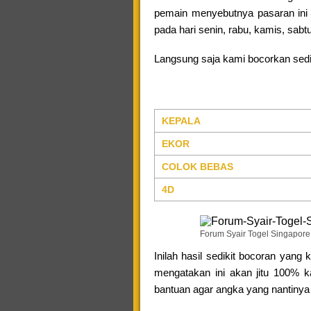
pemain menyebutnya pasaran ini
pada hari senin, rabu, kamis, sab
Langsung saja kami bocorkan sediki
KEPALA
EKOR
COLOK BEBAS
4D
Forum Syair Togel Singapore
Inilah hasil sedikit bocoran yang
mengatakan ini akan jitu 100% ka
bantuan agar angka yang nantinya