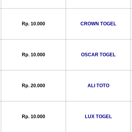
Rp. 10.000
CROWN TOGEL
Rp. 10.000
OSCAR TOGEL
Rp. 20.000
ALI TOTO
Rp. 10.000
LUX TOGEL