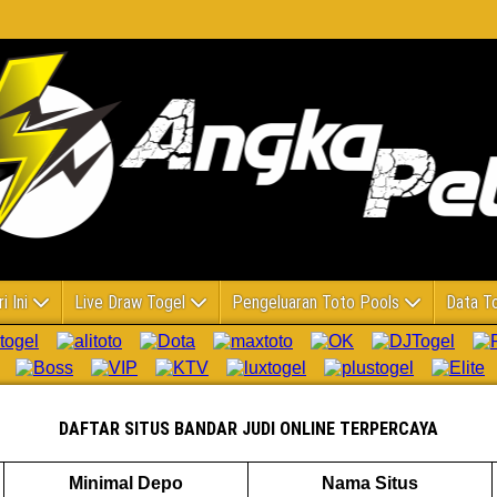
i Ini
Live Draw Togel
Pengeluaran Toto Pools
Data T
DAFTAR SITUS BANDAR JUDI ONLINE TERPERCAYA
Minimal Depo
Nama Situs