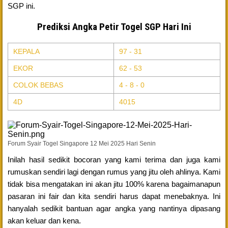
SGP ini.
Prediksi Angka Petir Togel SGP Hari Ini
KEPALA
97 - 31
EKOR
62 - 53
COLOK BEBAS
4 - 8 - 0
4D
4015
Forum Syair Togel Singapore 12 Mei 2025 Hari Senin
Inilah hasil sedikit bocoran yang kami terima dan juga kami
rumuskan sendiri lagi dengan rumus yang jitu oleh ahlinya. Kami
tidak bisa mengatakan ini akan jitu 100% karena bagaimanapun
pasaran ini fair dan kita sendiri harus dapat menebaknya. Ini
hanyalah sedikit bantuan agar angka yang nantinya dipasang
akan keluar dan kena.