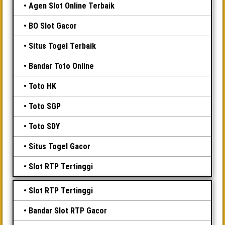
Agen Slot Online Terbaik
BO Slot Gacor
Situs Togel Terbaik
Bandar Toto Online
Toto HK
Toto SGP
Toto SDY
Situs Togel Gacor
Slot RTP Tertinggi
Slot RTP Tertinggi
Bandar Slot RTP Gacor