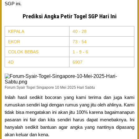
SGP ini.
Prediksi Angka Petir Togel SGP Hari Ini
KEPALA
40 - 28
EKOR
73 - 54
COLOK BEBAS
1 - 9 - 6
4D
6907
Forum Syair Togel Singapore 10 Mei 2025 Hari Sabtu
Inilah hasil sedikit bocoran yang kami terima dan juga kami
rumuskan sendiri lagi dengan rumus yang jitu oleh ahlinya. Kami
tidak bisa mengatakan ini akan jitu 100% karena bagaimanapun
pasaran ini fair dan kita sendiri harus dapat menebaknya. Ini
hanyalah sedikit bantuan agar angka yang nantinya dipasang
akan keluar dan kena.