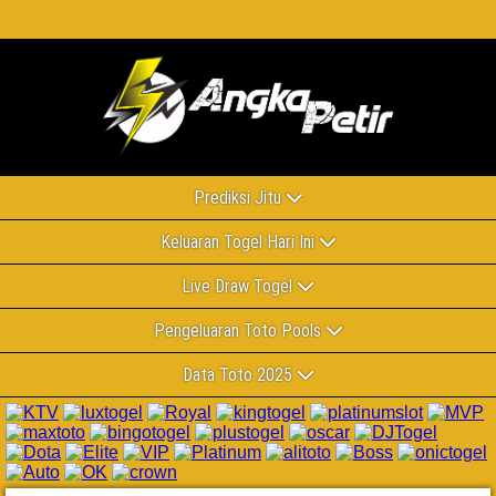
Prediksi Jitu
Keluaran Togel Hari Ini
Live Draw Togel
Pengeluaran Toto Pools
Data Toto 2025