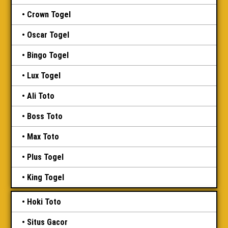
Crown Togel
Oscar Togel
Bingo Togel
Lux Togel
Ali Toto
Boss Toto
Max Toto
Plus Togel
King Togel
Hoki Toto
Situs Gacor