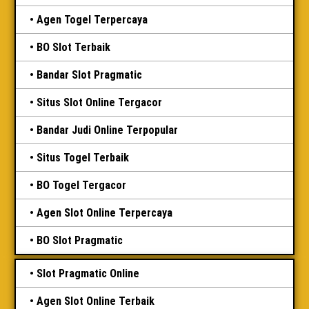
Agen Togel Terpercaya
BO Slot Terbaik
Bandar Slot Pragmatic
Situs Slot Online Tergacor
Bandar Judi Online Terpopular
Situs Togel Terbaik
BO Togel Tergacor
Agen Slot Online Terpercaya
BO Slot Pragmatic
Slot Pragmatic Online
Agen Slot Online Terbaik