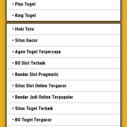
Plus Togel
King Togel
Hoki Toto
Situs Gacor
Agen Togel Terpercaya
BO Slot Terbaik
Bandar Slot Pragmatic
Situs Slot Online Tergacor
Bandar Judi Online Terpopular
Situs Togel Terbaik
BO Togel Tergacor