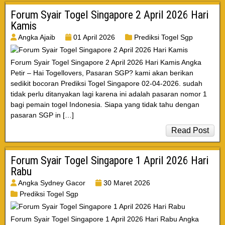
Forum Syair Togel Singapore 2 April 2026 Hari
Kamis
Angka Ajaib
01 April 2026
Prediksi Togel Sgp
Forum Syair Togel Singapore 2 April 2026 Hari Kamis Angka
Petir – Hai Togellovers, Pasaran SGP? kami akan berikan
sedikit bocoran Prediksi Togel Singapore 02-04-2026. sudah
tidak perlu ditanyakan lagi karena ini adalah pasaran nomor 1
bagi pemain togel Indonesia. Siapa yang tidak tahu dengan
pasaran SGP in […]
Read Post
Forum Syair Togel Singapore 1 April 2026 Hari
Rabu
Angka Sydney Gacor
30 Maret 2026
Prediksi Togel Sgp
Forum Syair Togel Singapore 1 April 2026 Hari Rabu Angka