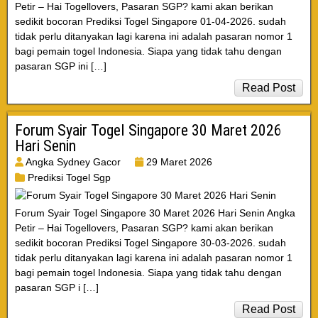
Petir – Hai Togellovers, Pasaran SGP? kami akan berikan
sedikit bocoran Prediksi Togel Singapore 01-04-2026. sudah
tidak perlu ditanyakan lagi karena ini adalah pasaran nomor 1
bagi pemain togel Indonesia. Siapa yang tidak tahu dengan
pasaran SGP ini […]
Read Post
Forum Syair Togel Singapore 30 Maret 2026
Hari Senin
Angka Sydney Gacor
29 Maret 2026
Prediksi Togel Sgp
Forum Syair Togel Singapore 30 Maret 2026 Hari Senin Angka
Petir – Hai Togellovers, Pasaran SGP? kami akan berikan
sedikit bocoran Prediksi Togel Singapore 30-03-2026. sudah
tidak perlu ditanyakan lagi karena ini adalah pasaran nomor 1
bagi pemain togel Indonesia. Siapa yang tidak tahu dengan
pasaran SGP i […]
Read Post