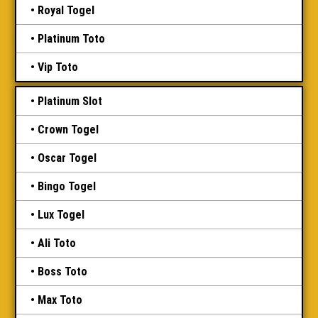
Royal Togel
Platinum Toto
Vip Toto
Platinum Slot
Crown Togel
Oscar Togel
Bingo Togel
Lux Togel
Ali Toto
Boss Toto
Max Toto