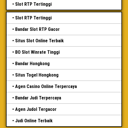
Slot RTP Tertinggi
Slot RTP Tertinggi
Bandar Slot RTP Gacor
Situs Slot Online Terbaik
BO Slot Winrate Tinggi
Bandar Hongkong
Situs Togel Hongkong
Agen Casino Online Terpercaya
Bandar Judi Terpercaya
Agen Judol Tergacor
Judi Online Terbaik