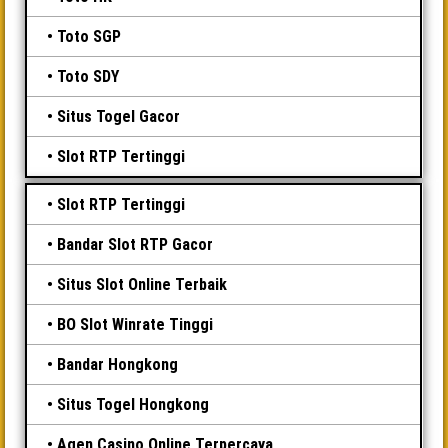
Toto SGP
Toto SDY
Situs Togel Gacor
Slot RTP Tertinggi
Slot RTP Tertinggi
Bandar Slot RTP Gacor
Situs Slot Online Terbaik
BO Slot Winrate Tinggi
Bandar Hongkong
Situs Togel Hongkong
Agen Casino Online Terpercaya