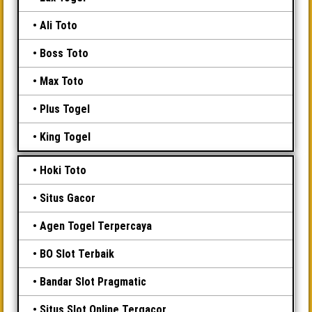
Ali Toto
Boss Toto
Max Toto
Plus Togel
King Togel
Hoki Toto
Situs Gacor
Agen Togel Terpercaya
BO Slot Terbaik
Bandar Slot Pragmatic
Situs Slot Online Tergacor