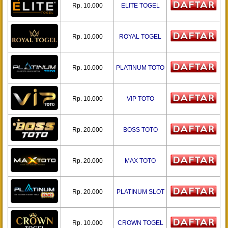
Rp. 10.000
ELITE TOGEL
Rp. 10.000
ROYAL TOGEL
Rp. 10.000
PLATINUM TOTO
Rp. 10.000
VIP TOTO
Rp. 20.000
BOSS TOTO
Rp. 20.000
MAX TOTO
Rp. 20.000
PLATINUM SLOT
Rp. 10.000
CROWN TOGEL