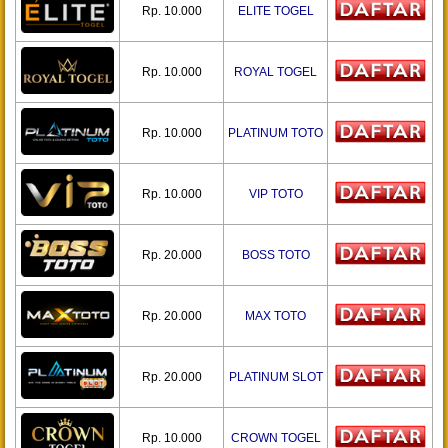
Rp. 10.000
ELITE TOGEL
Rp. 10.000
ROYAL TOGEL
Rp. 10.000
PLATINUM TOTO
Rp. 10.000
VIP TOTO
Rp. 20.000
BOSS TOTO
Rp. 20.000
MAX TOTO
Rp. 20.000
PLATINUM SLOT
Rp. 10.000
CROWN TOGEL