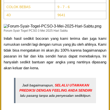
COLOK BEBAS
9 - 7 - 6
4D
9641
Forum Syair Togel PCSO 3 Mei 2025 Hari Sabtu
Inilah hasil sedikit bocoran yang kami terima dan juga kami
rumuskan sendiri lagi dengan rumus yang jitu oleh ahlinya. Kami
tidak bisa mengatakan ini akan jitu 100% karena bagaimanapun
pasaran ini fair dan kita sendiri harus dapat menebaknya. Ini
hanyalah sedikit bantuan agar angka yang nantinya dipasang
akan keluar dan kena.
Jadi bagaimanapun,
SELALU UTAMAKAN
PREDIKSI DENGAN FEELING ANDA SENDIRI
lalu pasang tanpa ada penyesalan sedikitpun.