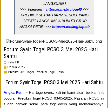
LANGSUNG !
>>> Telegram =
https://t.me/ktvtogel8
<<<
PREDIKSI SETIAP HARI? RESULT YANG
CEPAT? LANGSUNG AJA IKUTI GRUP
ANGKA PETIR >>>
https://t.me/angkapetir
Forum Syair Togel PCSO 3 Mei 2025 Hari
Sabtu
Petir HK
02 Mei 2025
Prediksi Jitu Togel,
Prediksi Togel Pcso
Forum Syair Togel PCSO 3 Mei 2025 Hari Sabtu
Angka Petir
– Hai togellovers, kali ini kami akan berikan info
bocoran Prediksi Togel PCSO 03-05-2025. Pasaran PCSO ini
sudah banyak sekali para togellovers yang memainkannya.