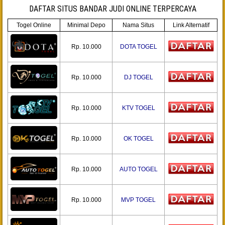
DAFTAR SITUS BANDAR JUDI ONLINE TERPERCAYA
Togel Online
Minimal Depo
Nama Situs
Link Alternatif
Rp. 10.000
DOTA TOGEL
Rp. 10.000
DJ TOGEL
Rp. 10.000
KTV TOGEL
Rp. 10.000
OK TOGEL
Rp. 10.000
AUTO TOGEL
Rp. 10.000
MVP TOGEL