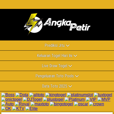
Prediksi Jitu
Keluaran Togel Hari Ini
Live Draw Togel
Pengeluaran Toto Pools
Data Toto 2025