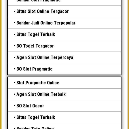
Situs Slot Online Tergacor
Bandar Judi Online Terpopular
Situs Togel Terbaik
BO Togel Tergacor
Agen Slot Online Terpercaya
BO Slot Pragmatic
Slot Pragmatic Online
Agen Slot Online Terbaik
BO Slot Gacor
Situs Togel Terbaik
Bandar Toto Online