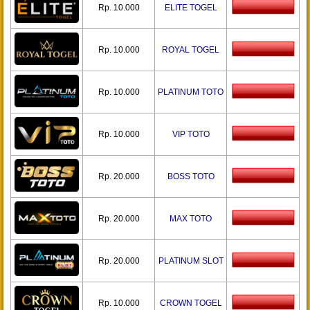
Rp. 10.000
ELITE TOGEL
Rp. 10.000
ROYAL TOGEL
Rp. 10.000
PLATINUM TOTO
Rp. 10.000
VIP TOTO
Rp. 20.000
BOSS TOTO
Rp. 20.000
MAX TOTO
Rp. 20.000
PLATINUM SLOT
Rp. 10.000
CROWN TOGEL