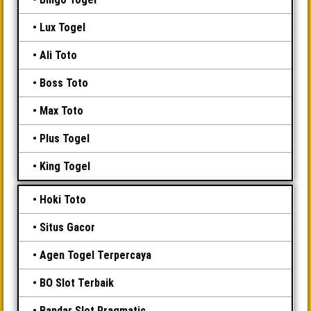
Lux Togel
Ali Toto
Boss Toto
Max Toto
Plus Togel
King Togel
Hoki Toto
Situs Gacor
Agen Togel Terpercaya
BO Slot Terbaik
Bandar Slot Pragmatic