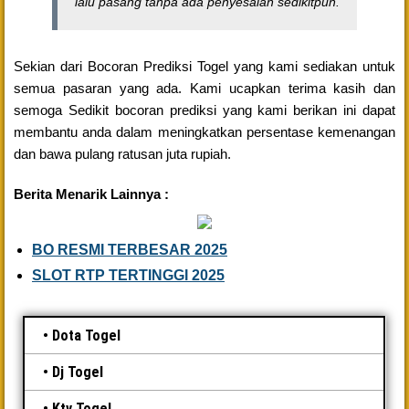
lalu pasang tanpa ada penyesalan sedikitpun.
Sekian dari Bocoran Prediksi Togel yang kami sediakan untuk
semua pasaran yang ada. Kami ucapkan terima kasih dan
semoga Sedikit bocoran prediksi yang kami berikan ini dapat
membantu anda dalam meningkatkan persentase kemenangan
dan bawa pulang ratusan juta rupiah.
Berita Menarik Lainnya :
BO RESMI TERBESAR 2025
SLOT RTP TERTINGGI 2025
Dota Togel
Dj Togel
Ktv Togel