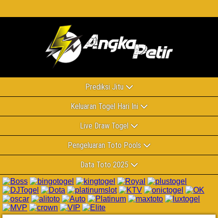
Prediksi Jitu
Keluaran Togel Hari Ini
Live Draw Togel
Pengeluaran Toto Pools
Data Toto 2025