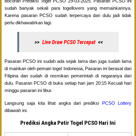
bocoran Prediksi Togel PCSO 29-03-2025. Pasaran PCSO ini
sudah banyak sekali para togellovers yang memainkannya.
Karena pasaran PCSO sudah terpercaya dari dulu jadi tidak
perlu dikhawatirkan lagi.
>>
Live Draw PCSO Tercepat
<<
Pasaran PCSO ini sudah ada sejak lama dan juga sudah lama
di mainkan oleh pemain togel Indonesia, Pasaran ini berasal dari
Filipina dan sudah di resmikan pemerintah di negaranya dari
dulu. Pasaran PCSO di buka setiap hari jam 20:15 Kecuali hari
minggu pasaran ini libur.
Langsung saja kita lihat angka dari prediksi
PCSO Lottery
dibawah ini.
Prediksi Angka Petir Togel PCSO Hari Ini