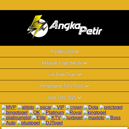
Prediksi Jitu
Keluaran Togel Hari Ini
Live Draw Togel
Pengeluaran Toto Pools
Data Toto 2025