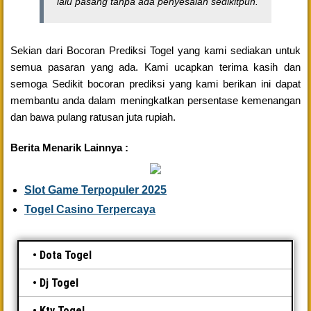
lalu pasang tanpa ada penyesalan sedikitpun.
Sekian dari Bocoran Prediksi Togel yang kami sediakan untuk
semua pasaran yang ada. Kami ucapkan terima kasih dan
semoga Sedikit bocoran prediksi yang kami berikan ini dapat
membantu anda dalam meningkatkan persentase kemenangan
dan bawa pulang ratusan juta rupiah.
Berita Menarik Lainnya :
Slot Game Terpopuler 2025
Togel Casino Terpercaya
Dota Togel
Dj Togel
Ktv Togel