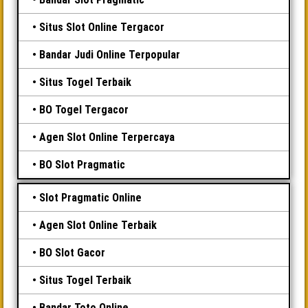
Situs Slot Online Tergacor
Bandar Judi Online Terpopular
Situs Togel Terbaik
BO Togel Tergacor
Agen Slot Online Terpercaya
BO Slot Pragmatic
Slot Pragmatic Online
Agen Slot Online Terbaik
BO Slot Gacor
Situs Togel Terbaik
Bandar Toto Online