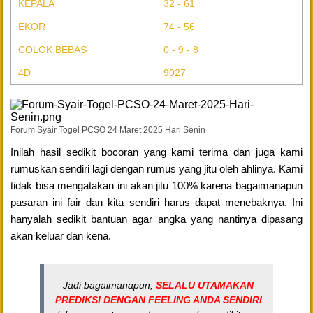
KEPALA
32 - 61
EKOR
74 - 56
COLOK BEBAS
0 - 9 - 8
4D
9027
Forum Syair Togel PCSO 24 Maret 2025 Hari Senin
Inilah hasil sedikit bocoran yang kami terima dan juga kami
rumuskan sendiri lagi dengan rumus yang jitu oleh ahlinya. Kami
tidak bisa mengatakan ini akan jitu 100% karena bagaimanapun
pasaran ini fair dan kita sendiri harus dapat menebaknya. Ini
hanyalah sedikit bantuan agar angka yang nantinya dipasang
akan keluar dan kena.
Jadi bagaimanapun,
SELALU UTAMAKAN
PREDIKSI DENGAN FEELING ANDA SENDIRI