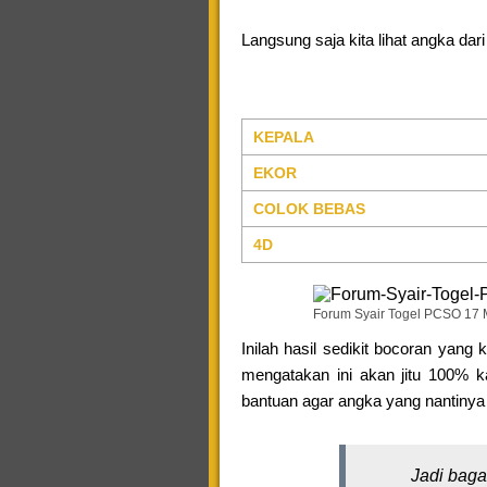
Langsung saja kita lihat angka dari
KEPALA
EKOR
COLOK BEBAS
4D
Forum Syair Togel PCSO 17 
Inilah hasil sedikit bocoran yang
mengatakan ini akan jitu 100% ka
bantuan agar angka yang nantinya
Jadi bag