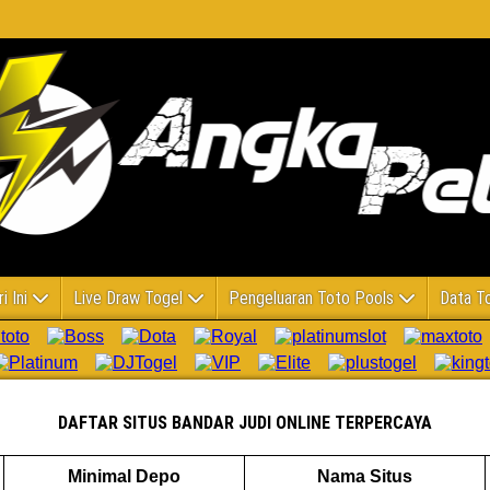
i Ini
Live Draw Togel
Pengeluaran Toto Pools
Data T
DAFTAR SITUS BANDAR JUDI ONLINE TERPERCAYA
Minimal Depo
Nama Situs