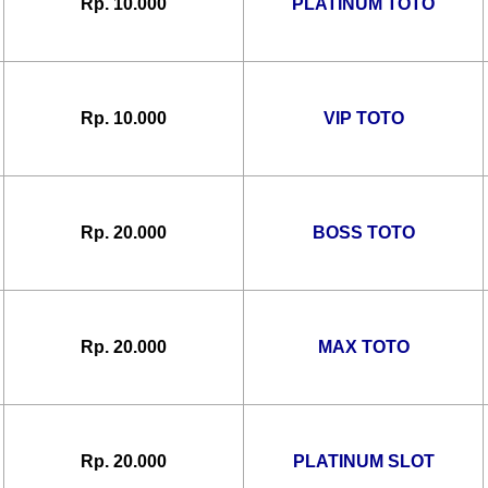
Rp. 10.000
PLATINUM TOTO
Rp. 10.000
VIP TOTO
Rp. 20.000
BOSS TOTO
Rp. 20.000
MAX TOTO
Rp. 20.000
PLATINUM SLOT