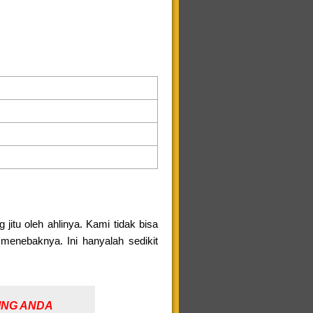
jitu oleh ahlinya. Kami tidak bisa
 menebaknya. Ini hanyalah sedikit
ING ANDA