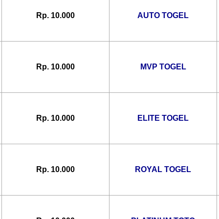
Rp. 10.000
AUTO TOGEL
Rp. 10.000
MVP TOGEL
Rp. 10.000
ELITE TOGEL
Rp. 10.000
ROYAL TOGEL