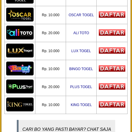
Rp. 10.000
OSCAR TOGEL
Rp. 20.000
ALI TOTO
Rp. 10.000
LUX TOGEL
Rp. 10.000
BINGO TOGEL
Rp. 20.000
PLUS TOGEL
Rp. 10.000
KING TOGEL
CARI BO YANG PASTI BAYAR? CHAT SAJA