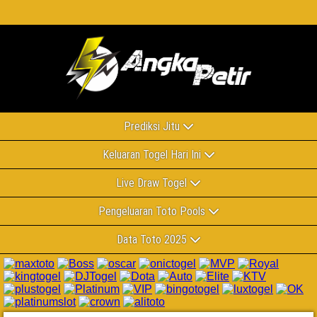
Prediksi Jitu
Keluaran Togel Hari Ini
Live Draw Togel
Pengeluaran Toto Pools
Data Toto 2025