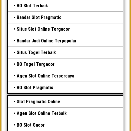
BO Slot Terbaik
Bandar Slot Pragmatic
Situs Slot Online Tergacor
Bandar Judi Online Terpopular
Situs Togel Terbaik
BO Togel Tergacor
Agen Slot Online Terpercaya
BO Slot Pragmatic
Slot Pragmatic Online
Agen Slot Online Terbaik
BO Slot Gacor