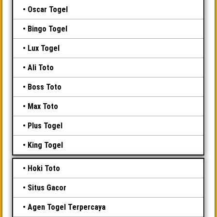
Oscar Togel
Bingo Togel
Lux Togel
Ali Toto
Boss Toto
Max Toto
Plus Togel
King Togel
Hoki Toto
Situs Gacor
Agen Togel Terpercaya