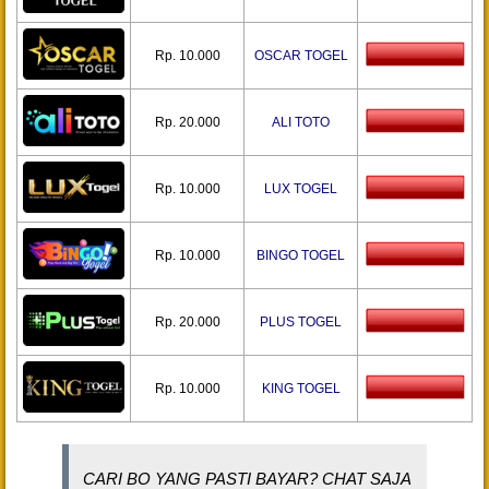
Rp. 10.000
OSCAR TOGEL
Rp. 20.000
ALI TOTO
Rp. 10.000
LUX TOGEL
Rp. 10.000
BINGO TOGEL
Rp. 20.000
PLUS TOGEL
Rp. 10.000
KING TOGEL
CARI BO YANG PASTI BAYAR? CHAT SAJA