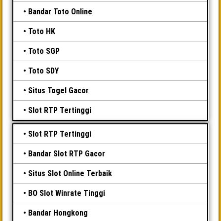
Bandar Toto Online
Toto HK
Toto SGP
Toto SDY
Situs Togel Gacor
Slot RTP Tertinggi
Slot RTP Tertinggi
Bandar Slot RTP Gacor
Situs Slot Online Terbaik
BO Slot Winrate Tinggi
Bandar Hongkong