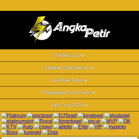
Prediksi Jitu
Keluaran Togel Hari Ini
Live Draw Togel
Pengeluaran Toto Pools
Data Toto 2025