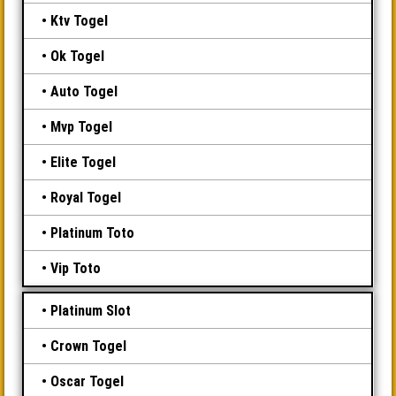
Ktv Togel
Ok Togel
Auto Togel
Mvp Togel
Elite Togel
Royal Togel
Platinum Toto
Vip Toto
Platinum Slot
Crown Togel
Oscar Togel