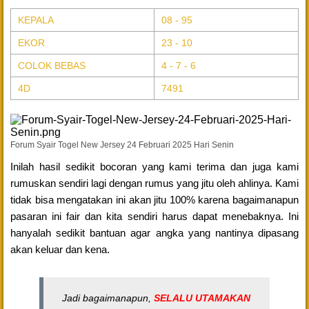
KEPALA
08 - 95
EKOR
23 - 10
COLOK BEBAS
4 - 7 - 6
4D
7491
Forum Syair Togel New Jersey 24 Februari 2025 Hari Senin
Inilah hasil sedikit bocoran yang kami terima dan juga kami
rumuskan sendiri lagi dengan rumus yang jitu oleh ahlinya. Kami
tidak bisa mengatakan ini akan jitu 100% karena bagaimanapun
pasaran ini fair dan kita sendiri harus dapat menebaknya. Ini
hanyalah sedikit bantuan agar angka yang nantinya dipasang
akan keluar dan kena.
Jadi bagaimanapun,
SELALU UTAMAKAN