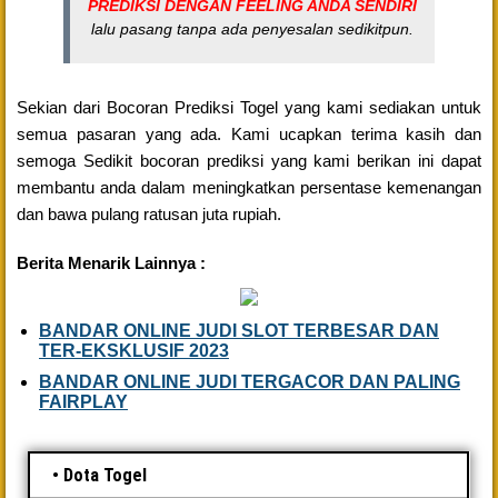
PREDIKSI DENGAN FEELING ANDA SENDIRI
lalu pasang tanpa ada penyesalan sedikitpun.
Sekian dari Bocoran Prediksi Togel yang kami sediakan untuk
semua pasaran yang ada. Kami ucapkan terima kasih dan
semoga Sedikit bocoran prediksi yang kami berikan ini dapat
membantu anda dalam meningkatkan persentase kemenangan
dan bawa pulang ratusan juta rupiah.
Berita Menarik Lainnya :
BANDAR ONLINE JUDI SLOT TERBESAR DAN
TER-EKSKLUSIF 2023
BANDAR ONLINE JUDI TERGACOR DAN PALING
FAIRPLAY
Dota Togel