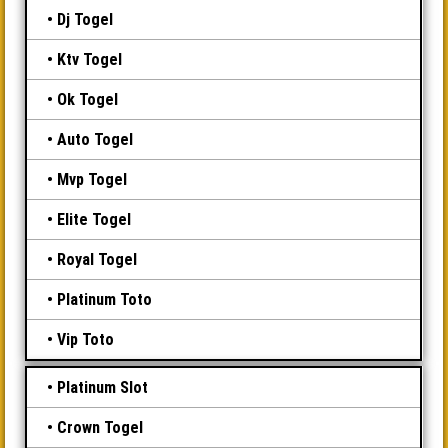
Dj Togel
Ktv Togel
Ok Togel
Auto Togel
Mvp Togel
Elite Togel
Royal Togel
Platinum Toto
Vip Toto
Platinum Slot
Crown Togel