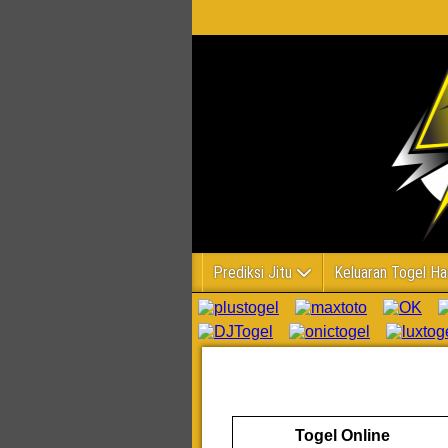
Prediksi Jitu
Keluaran Togel Har
Togel Online