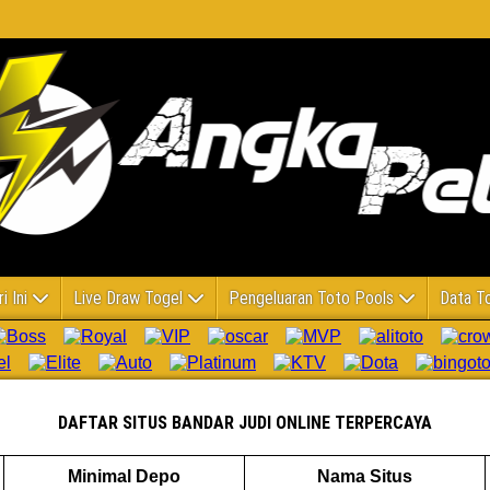
i Ini
Live Draw Togel
Pengeluaran Toto Pools
Data T
DAFTAR SITUS BANDAR JUDI ONLINE TERPERCAYA
Minimal Depo
Nama Situs