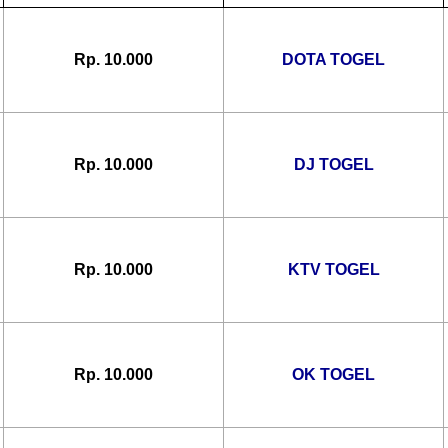
Rp. 10.000
DOTA TOGEL
Rp. 10.000
DJ TOGEL
Rp. 10.000
KTV TOGEL
Rp. 10.000
OK TOGEL