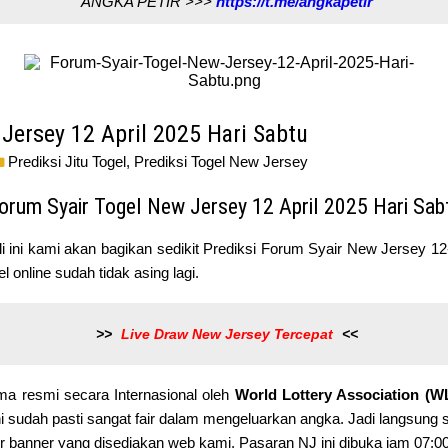
ANGKA PETIR >>>
https://t.me/angkapetir
Jersey 12 April 2025 Hari Sabtu
Prediksi Jitu Togel,
Prediksi Togel New Jersey
orum Syair Togel New Jersey 12 April 2025 Hari Sab
ali ini kami akan bagikan sedikit Prediksi Forum Syair New Jersey 
l online sudah tidak asing lagi.
>>
Live Draw New Jersey Tercepat
<<
ma resmi secara Internasional oleh
World Lottery Association (W
ni sudah pasti sangat fair dalam mengeluarkan angka. Jadi langsung 
r banner yang disediakan web kami. Pasaran NJ ini dibuka jam 07:00 