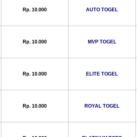
Rp. 10.000
AUTO TOGEL
Rp. 10.000
MVP TOGEL
Rp. 10.000
ELITE TOGEL
Rp. 10.000
ROYAL TOGEL