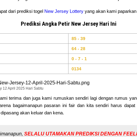
pat dari prediksi togel
New Jersey Lottery
yang akan kami paparkan d
Prediksi Angka Petir New Jersey Hari Ini
85 - 39
64 - 28
0 - 7 - 1
0134
 12 April 2025 Hari Sabtu
 kami terima dan juga kami rumuskan sendiri lagi dengan rumus yang 
rena bagaimanapun pasaran ini fair dan kita sendiri harus dapat
 dipasang akan keluar dan kena.
aimanapun,
SELALU UTAMAKAN PREDIKSI DENGAN FEEL