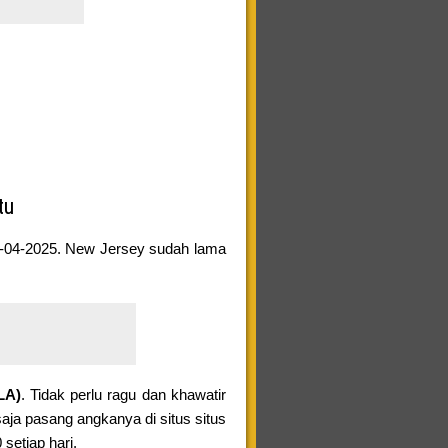
tu
12-04-2025. New Jersey sudah lama
LA)
. Tidak perlu ragu dan khawatir
saja pasang angkanya di situs situs
setiap hari.