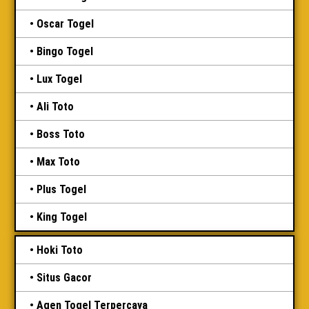
Oscar Togel
Bingo Togel
Lux Togel
Ali Toto
Boss Toto
Max Toto
Plus Togel
King Togel
Hoki Toto
Situs Gacor
Agen Togel Terpercaya