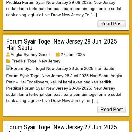
Prediksi Forum Syair New Jersey 29-06-2025. New Jersey
sudah lama terkenal dan pasti para pemain togel online sudah
tidak asing lagi. >> Live Draw New Jersey Te […]
Read Post
Forum Syair Togel New Jersey 28 Juni 2025
Hari Sabtu
Angka Sydney Gacor
27 Juni 2025
Prediksi Togel New Jersey
Forum Syair Togel New Jersey 28 Juni 2025 Hari Sabtu Angka
Petir – Hai Togellovers, kali ini kami akan bagikan sedikit
Prediksi Forum Syair New Jersey 28-06-2025. New Jersey
sudah lama terkenal dan pasti para pemain togel online sudah
tidak asing lagi. >> Live Draw New Jersey Ter […]
Read Post
Forum Syair Togel New Jersey 27 Juni 2025