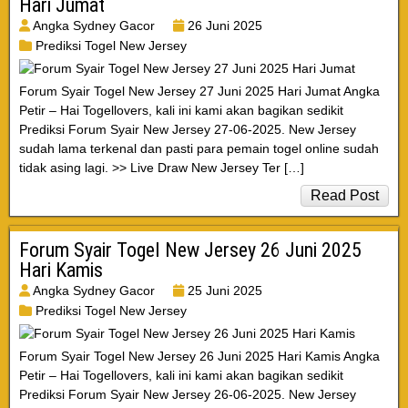
Hari Jumat
Angka Sydney Gacor
26 Juni 2025
Prediksi Togel New Jersey
Forum Syair Togel New Jersey 27 Juni 2025 Hari Jumat Angka
Petir – Hai Togellovers, kali ini kami akan bagikan sedikit
Prediksi Forum Syair New Jersey 27-06-2025. New Jersey
sudah lama terkenal dan pasti para pemain togel online sudah
tidak asing lagi. >> Live Draw New Jersey Ter […]
Read Post
Forum Syair Togel New Jersey 26 Juni 2025
Hari Kamis
Angka Sydney Gacor
25 Juni 2025
Prediksi Togel New Jersey
Forum Syair Togel New Jersey 26 Juni 2025 Hari Kamis Angka
Petir – Hai Togellovers, kali ini kami akan bagikan sedikit
Prediksi Forum Syair New Jersey 26-06-2025. New Jersey