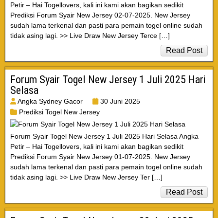
Petir – Hai Togellovers, kali ini kami akan bagikan sedikit
Prediksi Forum Syair New Jersey 02-07-2025. New Jersey
sudah lama terkenal dan pasti para pemain togel online sudah
tidak asing lagi. >> Live Draw New Jersey Terce […]
Read Post
Forum Syair Togel New Jersey 1 Juli 2025 Hari
Selasa
Angka Sydney Gacor
30 Juni 2025
Prediksi Togel New Jersey
Forum Syair Togel New Jersey 1 Juli 2025 Hari Selasa Angka
Petir – Hai Togellovers, kali ini kami akan bagikan sedikit
Prediksi Forum Syair New Jersey 01-07-2025. New Jersey
sudah lama terkenal dan pasti para pemain togel online sudah
tidak asing lagi. >> Live Draw New Jersey Ter […]
Read Post